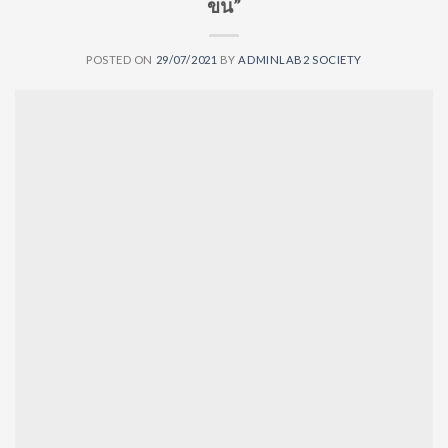
ขน”
POSTED ON
29/07/2021
BY
ADMINLAB2 SOCIETY