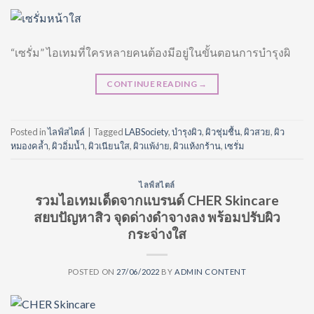
“เซรั่ม” ไอเทมที่ใครหลายคนต้องมีอยู่ในขั้นตอนการบำรุงผิ
CONTINUE READING
→
Posted in
ไลฟ์สไตล์
|
Tagged
LABSociety
,
บำรุงผิว
,
ผิวชุ่มชื้น
,
ผิวสวย
,
ผิว
หมองคล้ำ
,
ผิวอิ่มน้ำ
,
ผิวเนียนใส
,
ผิวแพ้ง่าย
,
ผิวแห้งกร้าน
,
เซรั่ม
ไลฟ์สไตล์
รวมไอเทมเด็ดจากแบรนด์ CHER Skincare
สยบปัญหาสิว จุดด่างดำจางลง พร้อมปรับผิว
กระจ่างใส
POSTED ON
27/06/2022
BY
ADMIN CONTENT