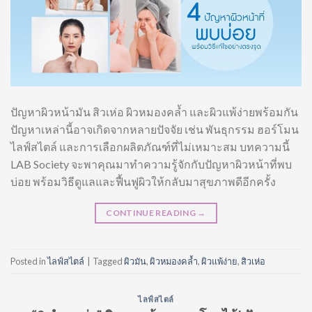
ปัญหาผิวหน้ามัน สิวเห่อ ผิวหมองคล้ำ และผิวแพ้ง่ายพร้อมกัน
ปัญหาเหล่านี้อาจเกิดจากหลายปัจจัย เช่น พันธุกรรม ฮอร์โมน
ไลฟ์สไตล์ และการเลือกผลิตภัณฑ์ที่ไม่เหมาะสม บทความนี้
LAB Society จะพาคุณมาทำความรู้จักกับปัญหาผิวหน้าที่พบ
บ่อย พร้อมวิธีดูแลและฟื้นฟูผิวให้กลับมาสุขภาพดีอีกครั้ง
CONTINUE READING
→
Posted in
ไลฟ์สไตล์
|
Tagged
ผิวมัน
,
ผิวหมองคล้ำ
,
ผิวแพ้ง่าย
,
สิวเห่อ
ไลฟ์สไตล์