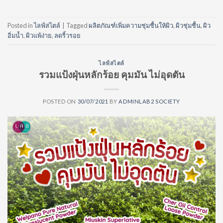
Posted in
ไลฟ์สไตล์
|
Tagged
ผลิตภัณฑ์เพิ่มความชุ่มชื้นให้ผิว
,
ผิวชุ่มชื้น
,
ผิว
อิ่มน้ำ
,
ผิวแพ้ง่าย
,
ลดริ้วรอย
ไลฟ์สไตล์
รวมแป้งฝุ่นหลักร้อย คุมมัน ไม่อุดตัน
POSTED ON
30/07/2021
BY
ADMINLAB2 SOCIETY