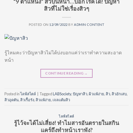
“9 ตำแหน่ง” สิวบนหน้า…บอกโรคได้! ปัญหา
สิวที่ไม่ใช่เรื่องสิวๆ
POSTED ON
12/09/2022
BY
ADMIN CONTENT
รู้ไหมคะว่าปัญหาสิวไม่ได้บ่งบอกแค่ว่าเราทำความสะอาด
หน้า
CONTINUE READING
→
Posted in
ไลฟ์สไตล์
|
Tagged
LABSociety
,
ปัญหาสิว
,
ผิวแพ้ง่าย
,
สิว
,
สิวอักเสบ
,
สิวอุดตัน
,
สิวเรื้อรัง
,
สิวแพ้ง่าย
,
เจลแต้มสิว
ไลฟ์สไตล์
รู้ไว้จะได้ไม่เสี่ยง! ทำไมสารอันตรายในสกิน
แคร์ถึงทำหน้าเราพัง?