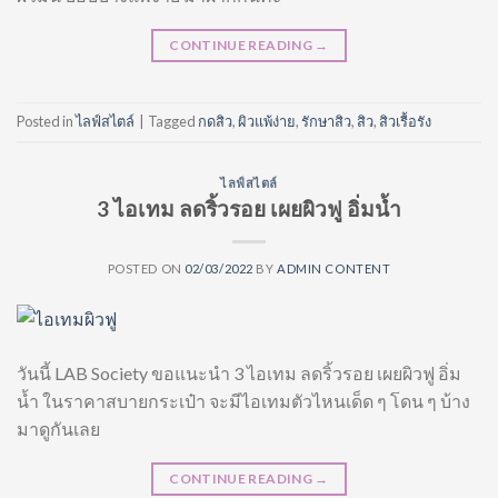
CONTINUE READING
→
Posted in
ไลฟ์สไตล์
|
Tagged
กดสิว
,
ผิวแพ้ง่าย
,
รักษาสิว
,
สิว
,
สิวเรื้อรัง
ไลฟ์สไตล์
3 ไอเทม ลดริ้วรอย เผยผิวฟู อิ่มน้ำ
POSTED ON
02/03/2022
BY
ADMIN CONTENT
วันนี้ LAB Society ขอแนะนำ 3 ไอเทม ลดริ้วรอย เผยผิวฟู อิ่ม
น้ำ ในราคาสบายกระเป๋า จะมีไอเทมตัวไหนเด็ด ๆ โดน ๆ บ้าง
มาดูกันเลย
CONTINUE READING
→