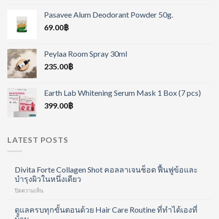
Pasavee Alum Deodorant Powder 50g.
69.00
฿
Peylaa Room Spray 30ml
235.00
฿
Earth Lab Whitening Serum Mask 1 Box (7 pcs)
399.00
฿
LATEST POSTS
Divita Forte Collagen Shot คอลลาเจนช็อต ฟื้นฟูข้อและ
บำรุงผิวในหนึ่งเดียว
บน
ปิดความเห็น
Divita
Forte
ดูแลครบทุกขั้นตอนด้วย Hair Care Routine ที่ทำได้เองที่
Collagen
บ้าน