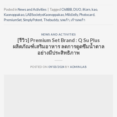
Posted in
News and Activities
|
Tagged
ChillBB
,
DUO
,
iKorn
,
kao
,
Kaonoppakao
,
LABSocietyxKaonoppakao
,
MildJelly
,
Photocard
,
PremiumSet
,
SimplyPotent
,
Thebuddy
,
นพเก้า
,
เก้านพเก้า
NEWS AND ACTIVITIES
[รีวิว] Premium Set Brand : Q Su Plus
ผลิตภัณฑ์เสริมอาหาร ลดการดูดซึมน้ำตาล
อย่างมีประสิทธิภาพ
POSTED ON
09/03/2024
BY
ADMINLAB