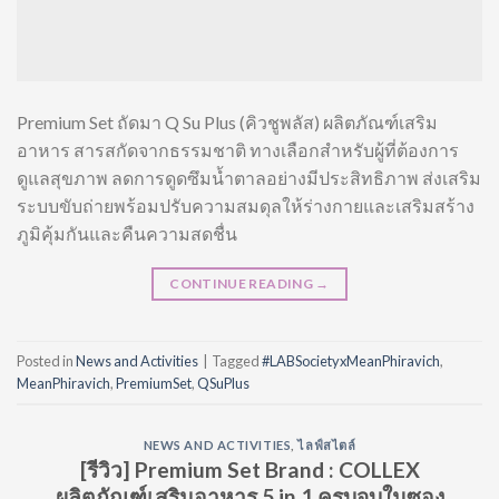
Premium Set ถัดมา Q Su Plus (คิวชูพลัส) ผลิตภัณฑ์เสริม
อาหาร สารสกัดจากธรรมชาติ ทางเลือกสำหรับผู้ที่ต้องการ
ดูแลสุขภาพ ลดการดูดซึมน้ำตาลอย่างมีประสิทธิภาพ ส่งเสริม
ระบบขับถ่ายพร้อมปรับความสมดุลให้ร่างกายและเสริมสร้าง
ภูมิคุ้มกันและคืนความสดชื่น
CONTINUE READING
→
Posted in
News and Activities
|
Tagged
#LABSocietyxMeanPhiravich
,
MeanPhiravich
,
PremiumSet
,
QSuPlus
NEWS AND ACTIVITIES
,
ไลฟ์สไตล์
[รีวิว] Premium Set Brand : COLLEX
ผลิตภัณฑ์เสริมอาหาร 5 in 1 ครบจบในซอง