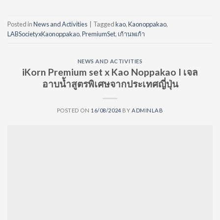
Posted in
News and Activities
|
Tagged
kao
,
Kaonoppakao
,
LABSocietyxKaonoppakao
,
PremiumSet
,
เก้านพเก้า
NEWS AND ACTIVITIES
iKorn Premium set x Kao Noppakao I เจล
อาบน้ำสูตรพิเศษจากประเทศญี่ปุ่น
POSTED ON
16/08/2024
BY
ADMINLAB