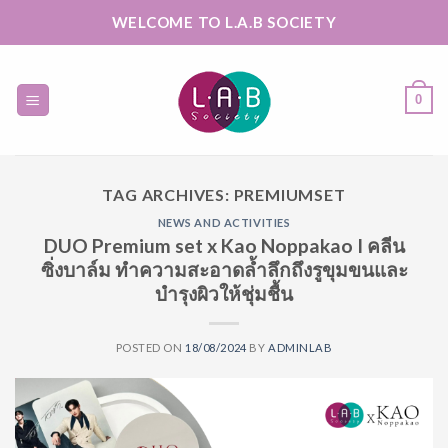
Skip
WELCOME TO L.A.B SOCIETY
to
content
0
TAG ARCHIVES:
PREMIUMSET
NEWS AND ACTIVITIES
DUO Premium set x Kao Noppakao I คลีน
ซิ่งบาล์ม ทำความสะอาดล้ำลึกถึงรูขุมขนและ
บำรุงผิวให้ชุ่มชื้น
POSTED ON
18/08/2024
BY
ADMINLAB