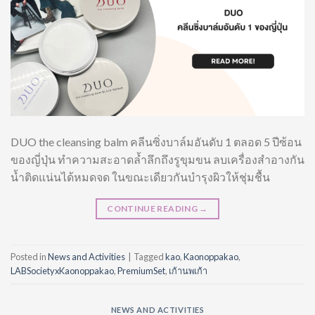
DUO the cleansing balm คลีนซิ่งบาล์มอันดับ 1 ตลอด 5 ปีซ้อน
ของญี่ปุ่น ทำความสะอาดล้ำลึกถึงรูขุมขน ลบเครื่องสำอางกัน
น้ำติดแน่นได้หมดจด ในขณะเดียวกันบำรุงผิวให้ชุ่มชื้น
CONTINUE READING
→
Posted in
News and Activities
|
Tagged
kao
,
Kaonoppakao
,
LABSocietyxKaonoppakao
,
PremiumSet
,
เก้านพเก้า
NEWS AND ACTIVITIES