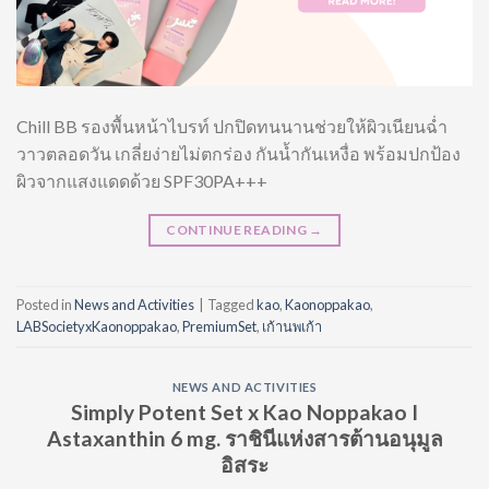
Chill BB รองพื้นหน้าไบรท์ ปกปิดทนนานช่วยให้ผิวเนียนฉ่ำ
วาวตลอดวัน เกลี่ยง่ายไม่ตกร่อง กันน้ำกันเหงื่อ พร้อมปกป้อง
ผิวจากแสงแดดด้วย SPF30PA+++
CONTINUE READING
→
Posted in
News and Activities
|
Tagged
kao
,
Kaonoppakao
,
LABSocietyxKaonoppakao
,
PremiumSet
,
เก้านพเก้า
NEWS AND ACTIVITIES
Simply Potent Set x Kao Noppakao I
Astaxanthin 6 mg. ราชินีแห่งสารต้านอนุมูล
อิสระ