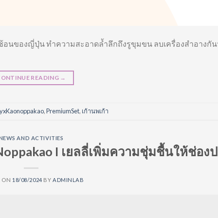
ีซ้อนของญี่ปุ่น ทำความสะอาดล้ำลึกถึงรูขุมขน ลบเครื่องสำอางกัน
CONTINUE READING
→
tyxKaonoppakao
,
PremiumSet
,
เก้านพเก้า
NEWS AND ACTIVITIES
oppakao I เยลลี่เพิ่มความชุ่มชื้นให้ช่อง
D ON
18/08/2024
BY
ADMINLAB