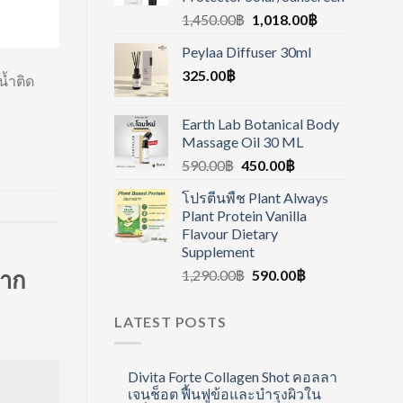
1,450.00
฿
1,018.00
฿
Peylaa Diffuser 30ml
325.00
฿
น้ำติด
Earth Lab Botanical Body
Massage Oil 30 ML
590.00
฿
450.00
฿
โปรตีนพืช Plant Always
Plant Protein Vanilla
Flavour Dietary
Supplement
ปาก
1,290.00
฿
590.00
฿
LATEST POSTS
Divita Forte Collagen Shot คอลลา
เจนช็อต ฟื้นฟูข้อและบำรุงผิวใน