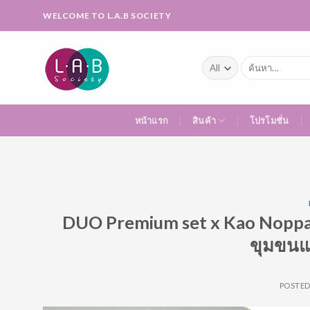
Skip
WELCOME TO L.A.B SOCIETY
to
content
ค้นหา:
หน้าแรก
สินค้า
โปรโมชั่น
DUO Premium set x Kao Noppaka
ขุมขนแล
POSTE