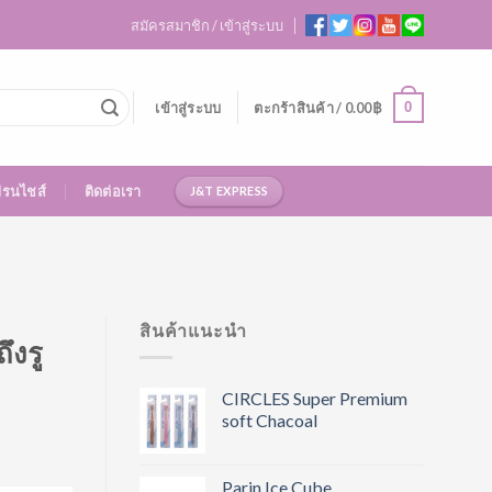
สมัครสมาชิก / เข้าสู่ระบบ
0
เข้าสู่ระบบ
ตะกร้าสินค้า /
0.00
฿
ฟรนไชส์
ติดต่อเรา
J&T EXPRESS
สินค้าแนะนำ
ึงรู
CIRCLES Super Premium
soft Chacoal
Parin Ice Cube