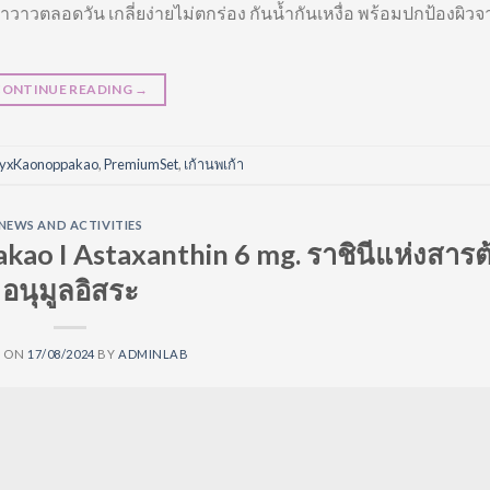
ำวาวตลอดวัน เกลี่ยง่ายไม่ตกร่อง กันน้ำกันเหงื่อ พร้อมปกป้องผิวจ
CONTINUE READING
→
tyxKaonoppakao
,
PremiumSet
,
เก้านพเก้า
NEWS AND ACTIVITIES
kao I Astaxanthin 6 mg. ราชินีแห่งสารต
อนุมูลอิสระ
D ON
17/08/2024
BY
ADMINLAB