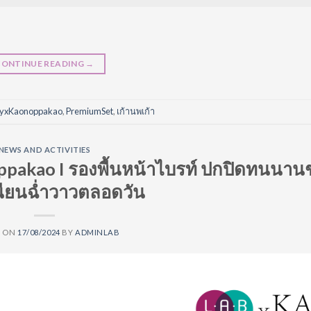
ม
CONTINUE READING
→
tyxKaonoppakao
,
PremiumSet
,
เก้านพเก้า
NEWS AND ACTIVITIES
ppakao I รองพื้นหน้าไบรท์ ปกปิดทนนาน
เนียนฉ่ำวาวตลอดวัน
D ON
17/08/2024
BY
ADMINLAB