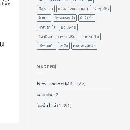
ปัญหาสิว
ผลิตภัณฑ์ความงาม
ผิวชุ่มชื้น
ผิวสวย
ผิวหมองคล้ำ
ผิวอิ่มน้ำ
ผิวเนียนใส
ผิวแพ้ง่าย
วิตามินและอาหารเสริม
อาหารเสริม
เก้านพเก้า
เซรั่ม
เทคนิคดูแลผิว
หมวดหมู่
News and Activities
(67)
youtube
(2)
ไลฟ์สไตล์
(1,351)