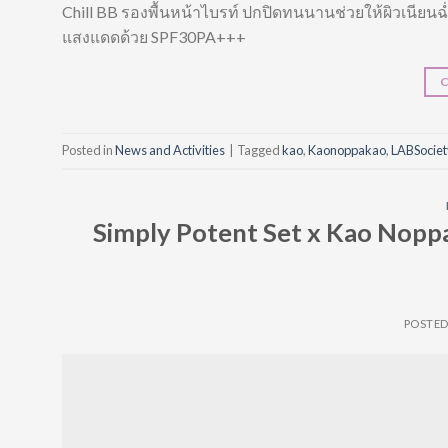
Chill BB รองพื้นหน้าไบรท์ ปกปิดทนนานช่วยให้ผิวเนียนฉ่
แสงแดดด้วย SPF30PA+++
Posted in
News and Activities
|
Tagged
kao
,
Kaonoppakao
,
LABSocie
Simply Potent Set x Kao Noppa
POSTE