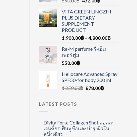
590.00
฿
472.00
฿
VITA GREEN LINGZHI
PLUS DIETARY
SUPPLEMENT
PRODUCT
1,900.00
฿
–
4,800.00
฿
Re-M perfume รี-เอ็ม
เพอร์ฟูม
550.00
฿
Heliocare Advanced Spray
SPF50-for body 200 ml
1,250.00
฿
878.00
฿
LATEST POSTS
Divita Forte Collagen Shot คอลลา
เจนช็อต ฟื้นฟูข้อและบำรุงผิวใน
หนึ่งเดียว