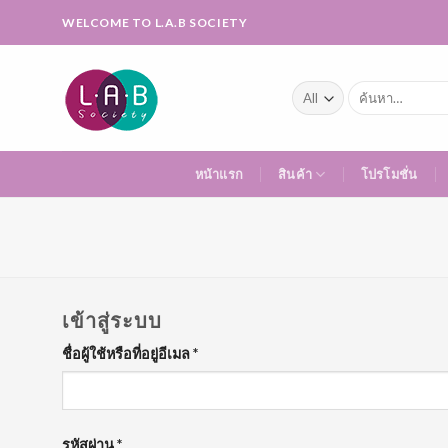
Skip
WELCOME TO L.A.B SOCIETY
to
content
ค้นหา:
หน้าแรก
สินค้า
โปรโมชั่น
เข้าสู่ระบบ
ชื่อผู้ใช้หรือที่อยู่อีเมล
*
รหัสผ่าน
*