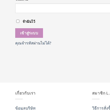
จำฉันไว้
เข้าสู่ระบบ
คุณจำรหัสผ่านไม่ได้?
เกี่ยวกับเรา
สมาชิก L
ข้อมูลบริษัท
วิธีการสั่งซ