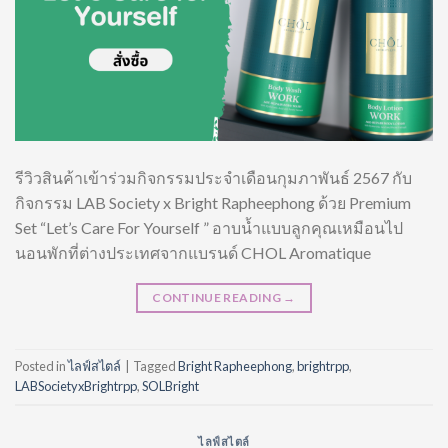
รีวิวสินค้าเข้าร่วมกิจกรรมประจำเดือนกุมภาพันธ์ 2567 กับ
กิจกรรม LAB Society x Bright Rapheephong ด้วย Premium
Set “Let’s Care For Yourself ” อาบน้ำแบบลูกคุณเหมือนไป
นอนพักที่ต่างประเทศจากแบรนด์ CHOL Aromatique
CONTINUE READING
→
Posted in
ไลฟ์สไตล์
|
Tagged
Bright Rapheephong
,
brightrpp
,
LABSocietyxBrightrpp
,
SOLBright
ไลฟ์สไตล์