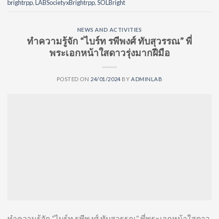
brightrpp
,
LABSocietyxBrightrpp
,
SOLBright
NEWS AND ACTIVITIES
ทำความรู้จัก “ไบร์ท รพีพงศ์ ทับสุวรรณ” พี่
พระเอกหน้าใสดาวรุ่งมากฝีมือ
POSTED ON
24/01/2024
BY
ADMINLAB
ทำความรู้จัก “ไบร์ท รพีพงศ์ ทับสุวรรณ” พี่พระเอกหน้าใสดาว