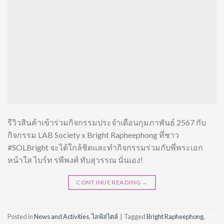
รีวิวสินค้าเข้าร่วมกิจกรรมประจำเดือนกุมภาพันธ์ 2567 กับ
กิจกรรม LAB Society x Bright Rapheephong ที่ชาว
#SOLBright จะได้ใกล้ชิดและทำกิจกรรมร่วมกับพี่พระเอก
หน้าใส ไบร์ท รพีพงศ์ ทับสุวรรณ นั่นเอง!
CONTINUE READING
→
Posted in
News and Activities
,
ไลฟ์สไตล์
|
Tagged
Bright Rapheephong
,