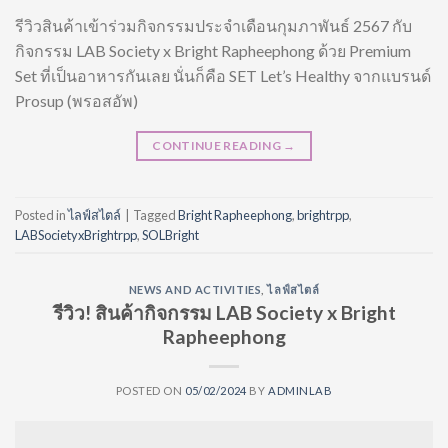
รีวิวสินค้าเข้าร่วมกิจกรรมประจำเดือนกุมภาพันธ์ 2567 กับ
กิจกรรม LAB Society x Bright Rapheephong ด้วย Premium
Set ที่เป็นอาหารกันเลย นั่นก็คือ SET Let’s Healthy จากแบรนด์
Prosup (พรอสอัพ)
CONTINUE READING
→
Posted in
ไลฟ์สไตล์
|
Tagged
Bright Rapheephong
,
brightrpp
,
LABSocietyxBrightrpp
,
SOLBright
NEWS AND ACTIVITIES
,
ไลฟ์สไตล์
รีวิว! สินค้ากิจกรรม LAB Society x Bright
Rapheephong
POSTED ON
05/02/2024
BY
ADMINLAB