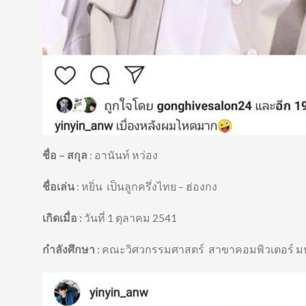
ชื่อ – สกุล
: อานันท์ หว่อง
ชื่อเล่น
: หยิ่น เป็นลูกครึ่งไทย – ฮ่องกง
เกิดเมื่อ
:
วันที่ 1 ตุลาคม 2541
กำลังศึกษา
: คณะวิศวกรรมศาสตร์ สาขาคอมพิวเตอร์ ม