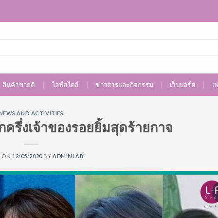
สินค้าขายดี
ไลฟ์สไตล์
ข่าวสารและกิจกรรม
เว็บบอร์ด
เ
NEWS AND ACTIVITIES
ลูกครึ่งเจ้าของรอยยิ้มสุดร้ายกาจ
D ON
12/05/2020
BY
ADMINLAB