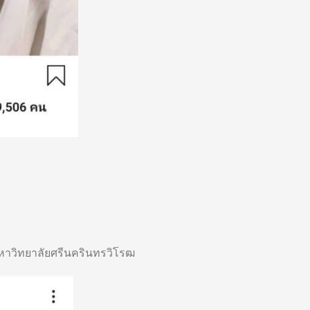
หาวิทยาลัยศรีนครินทรวิโรฒ