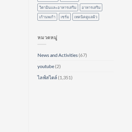
วิตามินและอาหารเสริม
อาหารเสริม
เก้านพเก้า
เซรั่ม
เทคนิคดูแลผิว
หมวดหมู่
News and Activities
(67)
youtube
(2)
ไลฟ์สไตล์
(1,351)