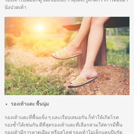
นั่งปวดเท้า
รองเท้าแตะ พื้นนุ่ม
รองเท้าแตะที่พื้นแข็ง ๆ และเรียบเสมอกัน ก็ทำให้เกิดโรค
รองช้ำได้เช่นกัน ดีที่สุดรองเท้าแตะที่เลือกสวมใส่ควรมีพื้น
รองเท้ามีการลาดเอียง หรือสโลฟ รองเท้าไม่เล็กแคบบีบรัด