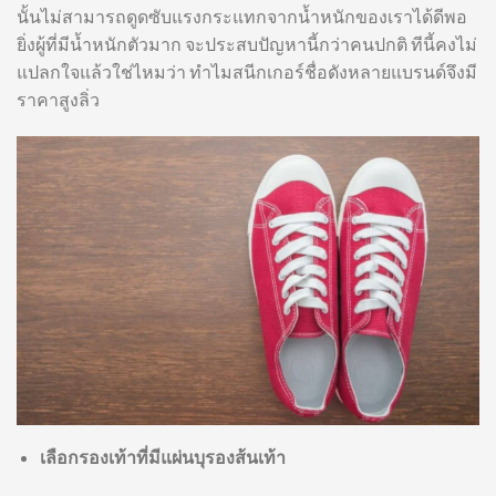
นั้นไม่สามารถดูดซับแรงกระแทกจากน้ำหนักของเราได้ดีพอ
ยิ่งผู้ที่มีน้ำหนักตัวมาก จะประสบปัญหานี้กว่าคนปกติ ทีนี้คงไม่
แปลกใจแล้วใช่ไหมว่า ทำไมสนีกเกอร์ชื่อดังหลายแบรนด์จึงมี
ราคาสูงลิ่ว
เลือกรองเท้าที่มีแผ่นบุรองส้นเท้า