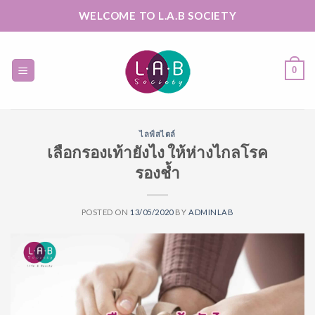
Skip
WELCOME TO L.A.B SOCIETY
to
content
0
ไลฟ์สไตล์
เลือกรองเท้ายังไง ให้ห่างไกลโรค
รองช้ำ
POSTED ON
13/05/2020
BY
ADMINLAB