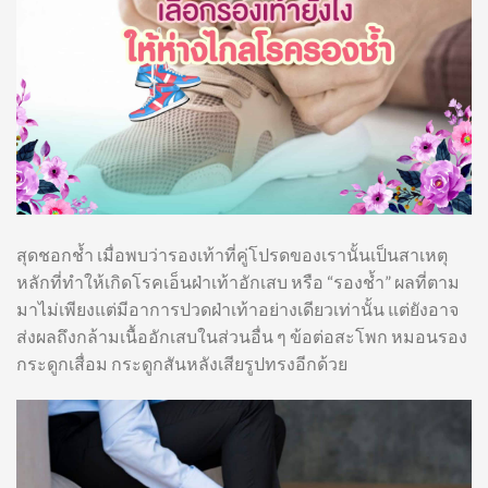
สุดชอกช้ำ เมื่อพบว่ารองเท้าที่คู่โปรดของเรานั้นเป็นสาเหตุ
หลักที่ทำให้เกิดโรคเอ็นฝ่าเท้าอักเสบ หรือ “รองช้ำ” ผลที่ตาม
มาไม่เพียงแต่มีอาการปวดฝ่าเท้าอย่างเดียวเท่านั้น แต่ยังอาจ
ส่งผลถึงกล้ามเนื้ออักเสบในส่วนอื่น ๆ ข้อต่อสะโพก หมอนรอง
กระดูกเสื่อม กระดูกสันหลังเสียรูปทรงอีกด้วย