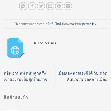
This entry was posted in
ไลฟ์สไตล์
. Bookmark the
permalink
.
ADMINLAB
หยิ่น อานันท์ หนุ่มลูกครึ่ง
เมื่อยเอง นวดเองก็ได้ กับเคล็ด
เจ้าของรอยยิ้มสุดร้ายกาจ
ลับนวดกดจุดคลายเมื่อย
สินค้าแนะนำ