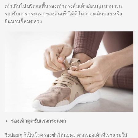
เท้าเกินไป บริเวณพื้นรองเท้าตรงส้นเท้าอ่อนนุ่ม สามารถ
รองรับการกระแทกของส้นเท้าได้ดี ไม่ว่าจะเดินบ่อย หรือ
ยืนนานก็หมดห่วง
รองเท้าดูดซับแรงกระแทก
วิ่งบ่อย ๆ ก็เป็นโรครองช้ำได้นะคะ หากรองเท้าที่เราสวมใส่