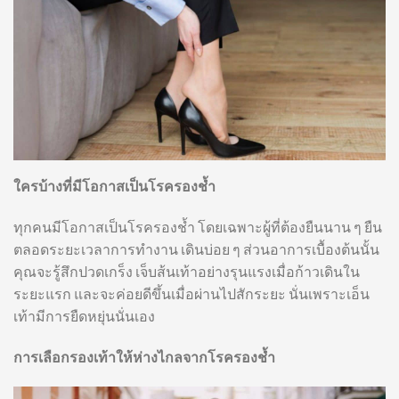
ใครบ้างที่มีโอกาสเป็นโรครองช้ำ
ทุกคนมีโอกาสเป็นโรครองช้ำ โดยเฉพาะผู้ที่ต้องยืนนาน ๆ ยืน
ตลอดระยะเวลาการทำงาน เดินบ่อย ๆ ส่วนอาการเบื้องต้นนั้น
คุณจะรู้สึกปวดเกร็ง เจ็บส้นเท้าอย่างรุนแรงเมื่อก้าวเดินใน
ระยะแรก และจะค่อยดีขึ้นเมื่อผ่านไปสักระยะ นั่นเพราะเอ็น
เท้ามีการยืดหยุ่นนั่นเอง
การเลือกรองเท้าให้ห่างไกลจากโรครองช้ำ