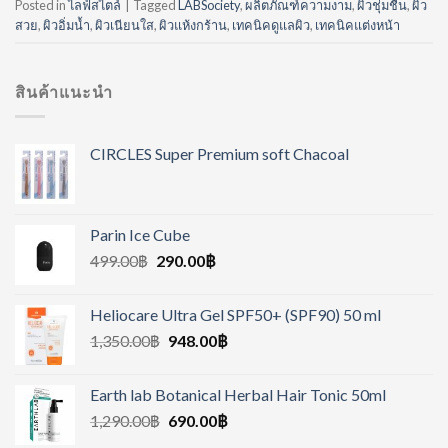
Posted in
ไลฟ์สไตล์
|
Tagged
LABSociety
,
ผลิตภัณฑ์ความงาม
,
ผิวชุ่มชื้น
,
ผิว
สวย
,
ผิวอิ่มน้ำ
,
ผิวเนียนใส
,
ผิวแห้งกร้าน
,
เทคนิคดูแลผิว
,
เทคนิคแต่งหน้า
สินค้าแนะนำ
CIRCLES Super Premium soft Chacoal
Parin Ice Cube
499.00
฿
290.00
฿
Heliocare Ultra Gel SPF50+ (SPF90) 50 ml
1,350.00
฿
948.00
฿
Earth lab Botanical Herbal Hair Tonic 50ml
1,290.00
฿
690.00
฿