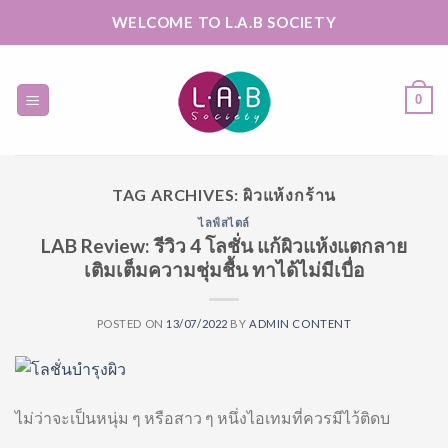
Skip
WELCOME TO L.A.B SOCIETY
to
content
0
TAG ARCHIVES:
ผิวแห้งกร้าน
ไลฟ์สไตล์
LAB Review: รีวิว 4 โลชั่น แก้ผิวแห้งแตกลาย
เติมเต็มความชุ่มชื้น ทาได้ไม่มีเบื่อ
POSTED ON
13/07/2022
BY
ADMIN CONTENT
ไม่ว่าจะเป็นหนุ่ม ๆ หรือสาว ๆ หนึ่งไอเทมที่ควรมีไว้ติดบ