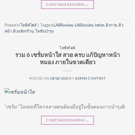
CONTINUE READING
→
Posted in
ไลฟ์สไตล์
|
Tagged
LABReview
,
LABSociety
,
lotion
,
ผิวกาย
,
ผิว
หน้า
,
ผิวแห้งกร้าน
,
โลชั่นบำรุง
ไลฟ์สไตล์
รวม 6 เซรั่มหน้าใส สวย ครบ แก้ปัญหาหน้า
หมอง ภายในขวดเดียว
POSTED ON
28/06/2022
BY
ADMIN CONTENT
“เซรั่ม” ไอเทมที่ใครหลายคนต้องมีอยู่ในขั้นตอนการบำรุงผิ
CONTINUE READING
→