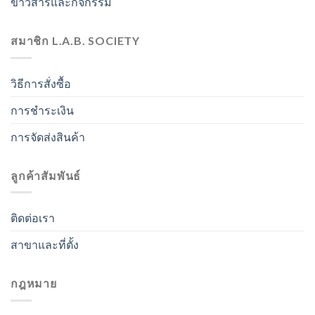
ข่าวสารและกิจกรรม
สมาชิก L.A.B. SOCIETY
วิธีการสั่งซื้อ
การชำระเงิน
การจัดส่งสินค้า
ลูกค้าสัมพันธ์
ติดต่อเรา
สาขาและที่ตั้ง
กฎหมาย