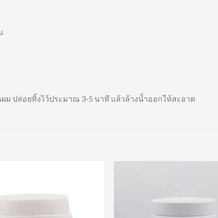
ม
ผม ปล่อยทิ้งไว้ประมาณ 3-5 นาที แล้วล้างน้ำออกให้สะอาด
Add to
Wishlist