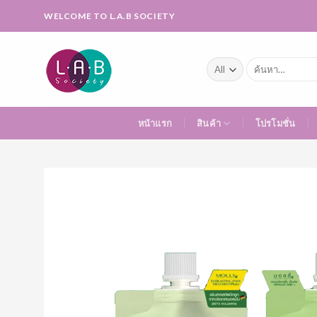
Skip
WELCOME TO L.A.B SOCIETY
to
content
ค้นหา:
หน้าแรก
สินค้า
โปรโมชั่น