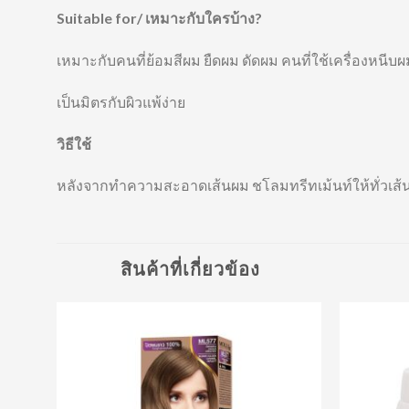
Suitable for/ เหมาะกับใครบ้าง?
เหมาะกับคนที่ย้อมสีผม ยืดผม ดัดผม คนที่ใช้เครื่องหนีบผ
เป็นมิตรกับผิวแพ้ง่าย
วิธีใช้
หลังจากทำความสะอาดเส้นผม ชโลมทรีทเม้นท์ให้ทั่วเส้น
สินค้าที่เกี่ยวข้อง
d to
Add to
hlist
Wishlist