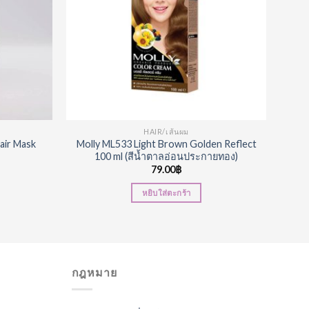
HAIR/เส้นผม
air Mask
Molly ML533 Light Brown Golden Reflect
100 ml (สีน้ำตาลอ่อนประกายทอง)
79.00
฿
หยิบใส่ตะกร้า
กฎหมาย