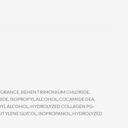
RAGRANCE, BEHENTRIMONIUM CHLORIDE,
E, ISOPROPYL ALCOHOL, COCAMIDE DEA,
IDYL ALCOHOL, HYDROLYZED COLLAGEN PG-
UTYLENE GLYCOL, ISOPROPANOL, HYDROLYZED