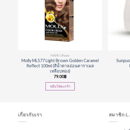
HAIR/เส้นผม
Molly ML577 Light Brown Golden Caramel
Sunpus
 50ml
Reflect 100ml (สีน้ำตาลอ่อนคาราเมล
เหลือบทอง)
79.00
฿
หยิบใส่ตะกร้า
เกี่ยวกับเรา
สมาชิก L