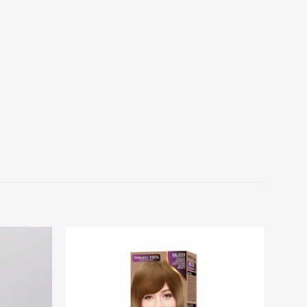
Add to
Add to
Wishlist
Wishlist