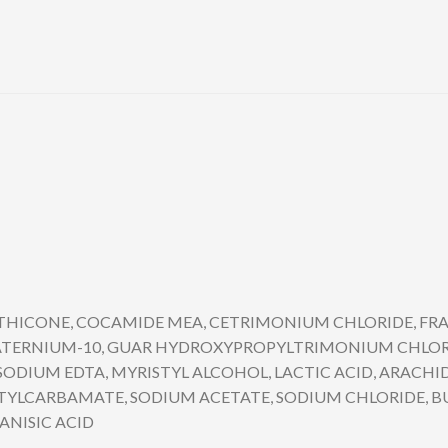
METHICONE, COCAMIDE MEA, CETRIMONIUM CHLORIDE, F
ERNIUM-10, GUAR HYDROXYPROPYLTRIMONIUM CHLORID
ODIUM EDTA, MYRISTYL ALCOHOL, LACTIC ACID, ARACH
YLCARBAMATE, SODIUM ACETATE, SODIUM CHLORIDE, B
ANISIC ACID