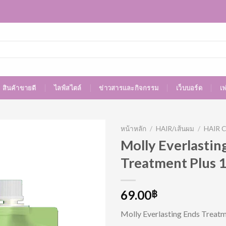
สินค้าขายดี
ไลฟ์สไตล์
ข่าวสารและกิจกรรม
เว็บบอร์ด
เ
หน้าหลัก
/
HAIR/เส้นผม
/
HAIR C
Molly Everlastin
Treatment Plus 
69.00
฿
Molly Everlasting Ends Treatm