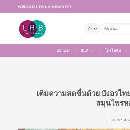
Skip
WELCOME TO L.A.B SOCIETY
to
content
ค้นหา:
หน้าแรก
สินค้า
โปรโมชั่น
เติมความสดชื่นด้วย บังอรไท
สมุนไพรหอ
POSTED ON