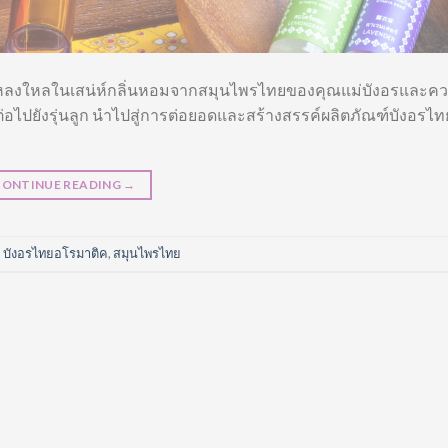
หลงใหลในเสน่ห์กลิ่นหอมจากสมุนไพรไทยของคุณแม่บังอรและความ
่งต่อไปยังรุ่นลูก นำไปสู่การต่อยอดและสร้างสรรค์ผลิตภัณฑ์บังอรไ
CONTINUE READING
→
,
บังอรไทยอโรมาติค
,
สมุนไพรไทย