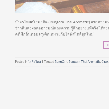
บังอรไทยอโรมาติค (Bungorn Thai Aromatic) จากความ
ว่ากลิ่นส่งผลต่ออารมณ์และความรู้สึกอย่างแท้จริง ได้ส
คที่มีกลิ่นหอมจรุงจิตเหมาะกับไลฟ์สไตล์ยุคใหม่
Posted in
ไลฟ์สไตล์
|
Tagged
BungOrn
,
Bungorn Thai Aromatic
,
บังอร