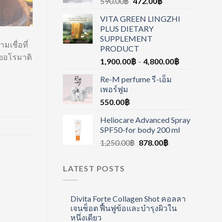
590.00
฿
472.00
฿
VITA GREEN LINGZHI
PLUS DIETARY
SUPPLEMENT
เชื่อที่
PRODUCT
ทยอโรมาติ
1,900.00
฿
–
4,800.00
฿
Re-M perfume รี-เอ็ม
เพอร์ฟูม
550.00
฿
Heliocare Advanced Spray
SPF50-for body 200 ml
1,250.00
฿
878.00
฿
LATEST POSTS
Divita Forte Collagen Shot คอลลา
เจนช็อต ฟื้นฟูข้อและบำรุงผิวใน
หนึ่งเดียว