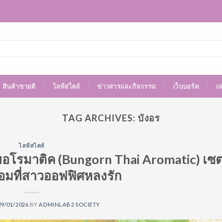
สินค้าขายดี
ไลฟ์สไตล์
ข่าวสารและกิจกรรม
เว็บบอร์ด
เ
TAG ARCHIVES:
บังอร
ไลฟ์สไตล์
ยอโรมาติค (Bungorn Thai Aromatic) เซ
มที่สาวออฟฟิศหลงรัก
29/01/2026
BY
ADMINLAB2 SOCIETY