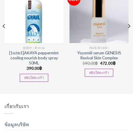
Wishlist
Wishlist
BODY / ผิวกาย
FACE/ผิวหน้า
[1แถม1]AKAYA peppermint
Yoyomiii serum GENESIS
cooling nourish body spray
Revival Skin Complex
50ML
590.00
฿
472.00
฿
390.00
฿
หยิบใส่ตะกร้า
หยิบใส่ตะกร้า
เกี่ยวกับเรา
ข้อมูลบริษัท