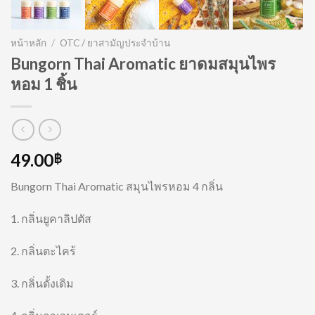
หน้าหลัก
/
OTC / ยาสามัญประจำบ้าน
Bungorn Thai Aromatic ยาดมสมุนไพร
หอม 1 ชิ้น
49.00
฿
Bungorn Thai Aromatic สมุนไพรหอม 4 กลิ่น
1. กลิ่นยูคาลิปตัส
2. กลิ่นตะไคร้
3. กลิ่นดั้งเดิม