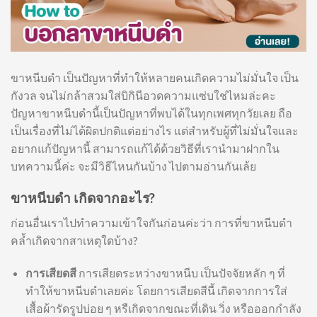
ขาหนีบดำ เป็นปัญหาที่ทำให้หลายคนเกิดความไม่มั่นใจ เป็น
กังวล จนไม่กล้าสวมใส่บิกินีอวดความแซ่บใช่ไหมล่ะคะ
ปัญหาขาหนีบดำนี้เป็นปัญหาที่พบได้ในทุกเพศทุกวัยเลย ถือ
เป็นเรื่องที่ไม่ได้ผิดปกติแต่อย่างไร แต่สำหรับผู้ที่ไม่มั่นใจและ
อยากแก้ปัญหานี้ สามารถแก้ได้ด้วยวิธีที่เรานำมาฝากใน
บทความนี้ค่ะ จะมีวิธีไหนกันบ้าง ไปตามอ่านกันเล้ย
ขาหนีบดำ เกิดจากอะไร?
ก่อนอื่นเราไปทำความเข้าใจกันก่อนค่ะว่า การที่ขาหนีบดำ
คล้ำเกิดจากสาเหตุใดบ้าง?
การเสียดสี
การเสียดระหว่างขาหนีบ เป็นปัจจัยหลัก ๆ ที่
ทำให้ขาหนีบดำเลยค่ะ โดยการเสียดสีนี้ เกิดจากการใส่
เสื้อผ้ารัดรูปบ่อย ๆ หรืเกิดจากขณะที่เดิน วิ่ง หรือออกกำลัง