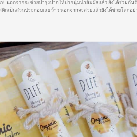
ก! นอกจากจะช่วยบำรุงปากให้ปากนุ่มน่าสัมผัสแล้ว ยังได้ร่วมกันร
สติกเป็นส่วนประกอบเลย ว้าว นอกจากจะสวยแล้วยังได้ช่วยโลกอย่