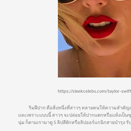
https://sleekcelebs.com/taylor-swif
ริมฝีปาก คือสิ่งหนึ่งที่สาวๆ หลายคนให้ความสำคัญแล
และเพราะแบบนี้ สาวๆ จะปล่อยให้ปากแตกหรือแห้งเป็นขุยไม
นุ่ม ก็ตามเรามาดู 5 ลิปสีผักหรือลิปออร์แกนิกสายบำรุง 