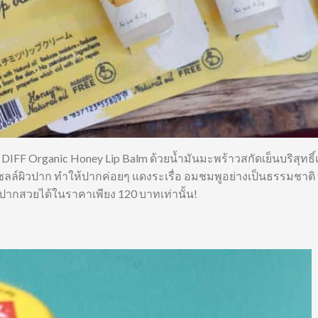
F Organic Honey Lip Balm ด้วยน้ำมันมะพร้าวสกัดเย็นบริสุทธิ์
เซลล์ผิวปาก ทำให้ปากค่อยๆ แดงระเรื่อ อมชมพูอย่างเป็นธรรมชาติ 
มฝีปากสวยได้ในราคาเพียง 120 บาทเท่านั้น!