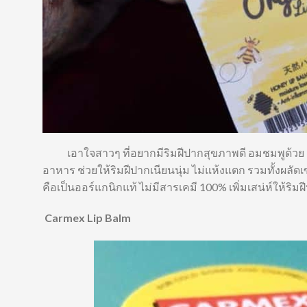
เอาใจสาวๆ ที่อยากมีริมฝีปากสุขภาพดี อมชมพูด้วย DIF
อาหาร ช่วยให้ริมฝีปากเนียนนุ่ม ไม่แห้งแตก รวมทั้งผลัด
คือเป็นออร์แกนิกแท้ ไม่มีสารเคมี 100% เพิ่มเสน่ห์ให้ริ
Carmex Lip Balm