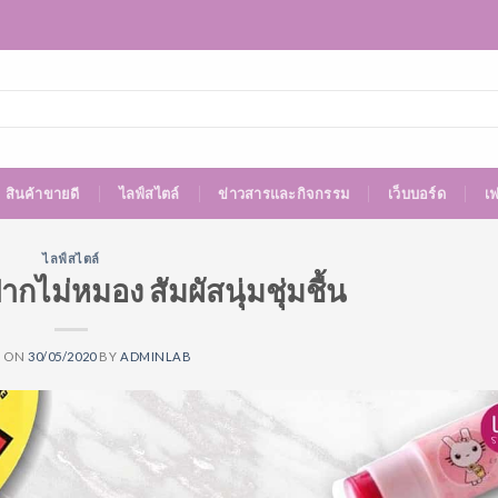
สินค้าขายดี
ไลฟ์สไตล์
ข่าวสารและกิจกรรม
เว็บบอร์ด
เ
ไลฟ์สไตล์
ากไม่หมอง สัมผัสนุ่มชุ่มชื้น
D ON
30/05/2020
BY
ADMINLAB