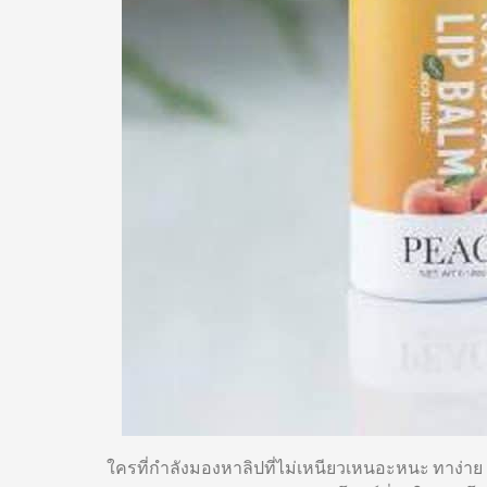
ใครที่กำลังมองหาลิปที่ไม่เหนียวเหนอะหนะ ทาง่าย ซึมเข