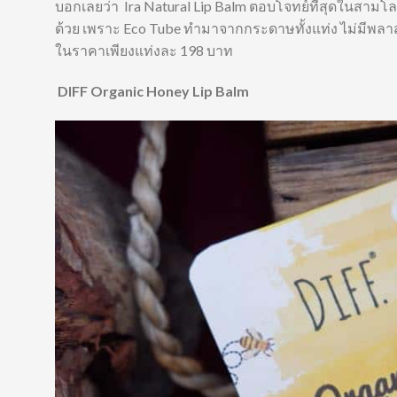
บอกเลยว่า
Ira Natural Lip Balm ตอบโจทย์ที่สุดในสามโล
ด้วย เพราะ Eco Tube ทำมาจากกระดาษทั้งแท่ง ไม่มีพลา
ในราคาเพียงแท่งละ 198 บาท
DIFF Organic Honey Lip Balm