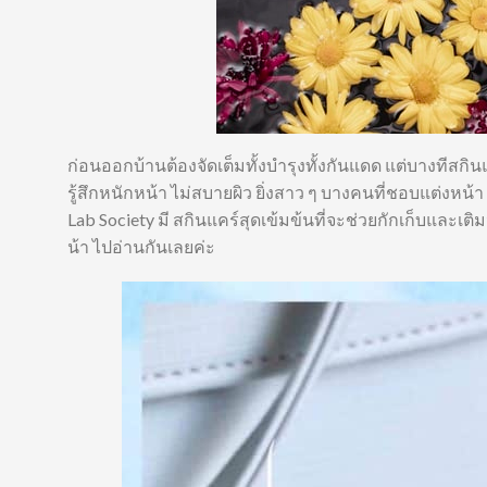
ก่อนออกบ้านต้องจัดเต็มทั้งบำรุงทั้งกันแดด แต่บางทีสกิน
รู้สึกหนักหน้า ไม่สบายผิว ยิ่งสาว ๆ บางคนที่ชอบแต่งหน
Lab Society มี สกินแคร์สุดเข้มข้นที่จะช่วยกักเก็บและเต
น้า ไปอ่านกันเลยค่ะ