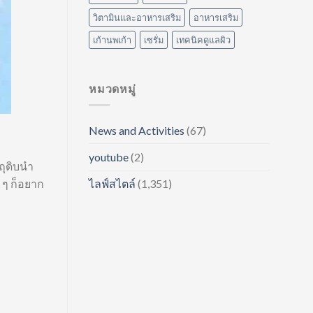
วิตามินและอาหารเสริม
อาหารเสริม
เก้านพเก้า
เซรั่ม
เทคนิคดูแลผิว
หมวดหมู่
News and Activities
(67)
youtube
(2)
ถุดิบนำ
 ๆ ก็อยาก
ไลฟ์สไตล์
(1,351)