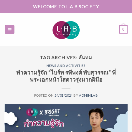
Skip
WELCOME TO L.A.B SOCIETY
to
content
0
TAG ARCHIVES:
ลั่นทม
NEWS AND ACTIVITIES
ทำความรู้จัก “ไบร์ท รพีพงศ์ ทับสุวรรณ” พี่
พระเอกหน้าใสดาวรุ่งมากฝีมือ
POSTED ON
24/01/2024
BY
ADMINLAB