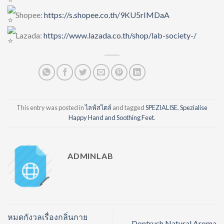
Shopee:
https://s.shopee.co.th/9KU5rIMDaA
Lazada:
https://www.lazada.co.th/shop/lab-society-/
This entry was posted in
ไลฟ์สไตล์
and tagged
SPEZIALISE
,
Spezialise
Happy Hand and Soothing Feet
.
ADMINLAB
หมดกังวลเรื่องกลิ่นกาย
Dontrush Natural Aroma