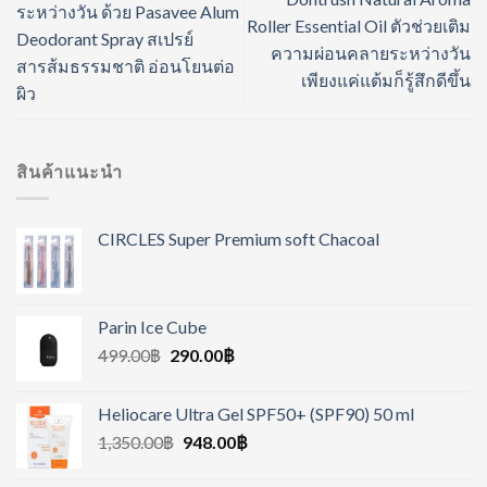
ระหว่างวัน ด้วย Pasavee Alum
Roller Essential Oil ตัวช่วยเติม
Deodorant Spray สเปรย์
ความผ่อนคลายระหว่างวัน
สารส้มธรรมชาติ อ่อนโยนต่อ
เพียงแค่แต้มก็รู้สึกดีขึ้น
ผิว
สินค้าแนะนำ
CIRCLES Super Premium soft Chacoal
Parin Ice Cube
499.00
฿
290.00
฿
Heliocare Ultra Gel SPF50+ (SPF90) 50 ml
1,350.00
฿
948.00
฿