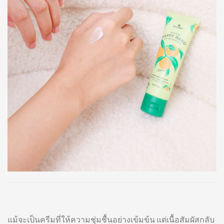
แม้จะเป็นครีมที่ให้ความชุ่มชื้นอย่างเข้มข้น แต่เนื้อสัมผัสกลับ