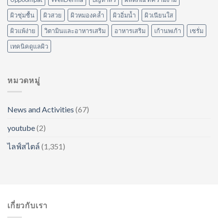
ผิวชุ่มชื้น
ผิวสวย
ผิวหมองคล้ำ
ผิวอิ่มน้ำ
ผิวเนียนใส
ผิวแพ้ง่าย
วิตามินและอาหารเสริม
อาหารเสริม
เก้านพเก้า
เซรั่ม
เทคนิคดูแลผิว
หมวดหมู่
News and Activities
(67)
youtube
(2)
ไลฟ์สไตล์
(1,351)
เกี่ยวกับเรา