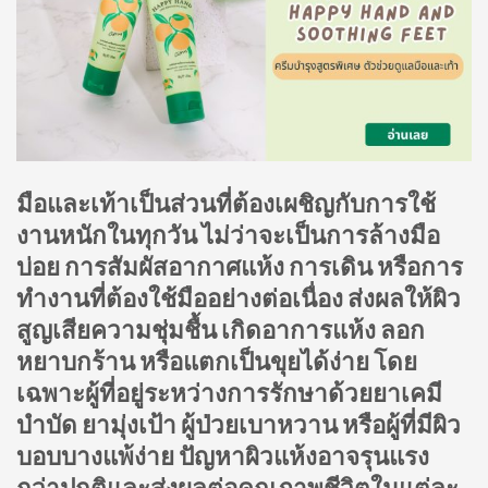
มือและเท้าเป็นส่วนที่ต้องเผชิญกับการใช้
งานหนักในทุกวัน ไม่ว่าจะเป็นการล้างมือ
บ่อย การสัมผัสอากาศแห้ง การเดิน หรือการ
ทำงานที่ต้องใช้มืออย่างต่อเนื่อง ส่งผลให้ผิว
สูญเสียความชุ่มชื้น เกิดอาการแห้ง ลอก
หยาบกร้าน หรือแตกเป็นขุยได้ง่าย โดย
เฉพาะผู้ที่อยู่ระหว่างการรักษาด้วยยาเคมี
บำบัด ยามุ่งเป้า ผู้ป่วยเบาหวาน หรือผู้ที่มีผิว
บอบบางแพ้ง่าย ปัญหาผิวแห้งอาจรุนแรง
กว่าปกติและส่งผลต่อคุณภาพชีวิตในแต่ละ