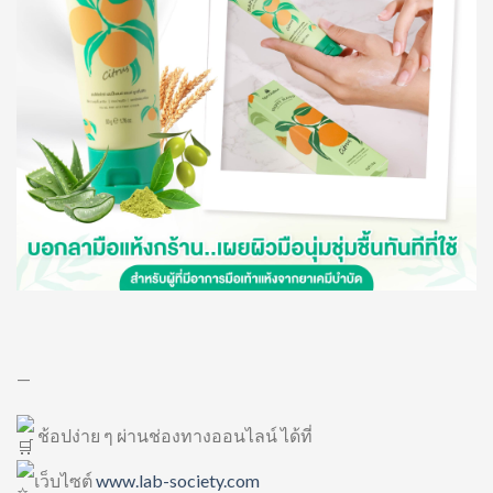
—
ช้อปง่าย ๆ ผ่านช่องทางออนไลน์ ได้ที่
เว็บไซต์
www.lab-society.com