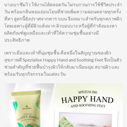
บางเบา ซึมไว ใช้งานได้ตลอดวัน ไม่รบกวนการใช้ชีวิตประจำ
วัน พร้อมกลิ่นหอมอ่อนโยนที่ช่วยเพิ่มความผ่อนคลายทุกครั้ง
ที่ทา สูตรนี้ยังปราศจากพาราเบน จึงเหมาะสำหรับทุกสภาพผิว
โดยเฉพาะผู้ที่มีผิวแห้งมาก ผิวบอบบาง หรือผู้ที่กำลังมองหา
ผลิตภัณฑ์ดูแลมือและเท้าที่ให้ความชุ่มชื้นอย่างมี
ประสิทธิภาพ
เพราะมือและเท้าที่นุ่มชุ่มชื้น คือหนึ่งในสัญญาณของผิว
สุขภาพดี Spezialise Happy Hand and Soothing Feet จึงเป็นตัว
ช่วยสำคัญที่ช่วยฟื้นบำรุงผิวให้กลับมาเนียนนุ่ม สบายผิว และ
พร้อมรับทุกกิจกรรมในแต่ละวัน