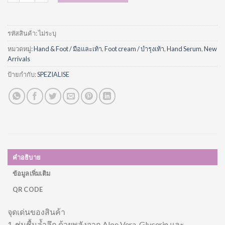
รหัสสินค้า:
ไม่ระบุ
หมวดหมู่:
Hand & Foot / มือและเท้า
,
Foot cream / บำรุงเท้า
,
Hand Serum
,
New
Arrivals
ป้ายกำกับ:
SPEZIALISE
คำอธิบาย
ข้อมูลเพิ่มเติม
QR CODE
จุดเด่นของสินค้า
1. ชุ่มชื้นล้ำลึก ด้วยพลังจาก Aloe Vera, Glycerin และ