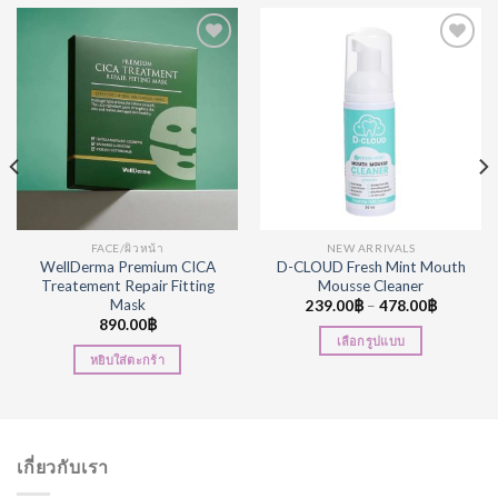
Add to
Add to
Wishlist
Wishlist
FACE/ผิวหน้า
NEW ARRIVALS
WellDerma Premium CICA
D-CLOUD Fresh Mint Mouth
Treatement Repair Fitting
Mousse Cleaner
Mask
239.00
฿
–
478.00
฿
890.00
฿
เลือกรูปแบบ
หยิบใส่ตะกร้า
เกี่ยวกับเรา