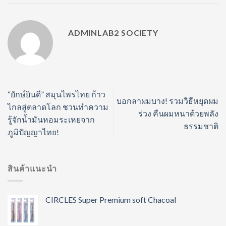
ADMINLAB2 SOCIETY
“ยักษ์ยินดี” สมุนไพรไทย ก้าว
บอกลาผมบาง! รวมวิธีหยุดผม
ไกลสู่ตลาดโลก ชวนทำความ
ร่วง คืนผมหนาด้วยพลัง
รู้จักน้ำมันหอมระเหยจาก
ธรรมชาติ
ภูมิปัญญาไทย!
สินค้าแนะนำ
CIRCLES Super Premium soft Chacoal