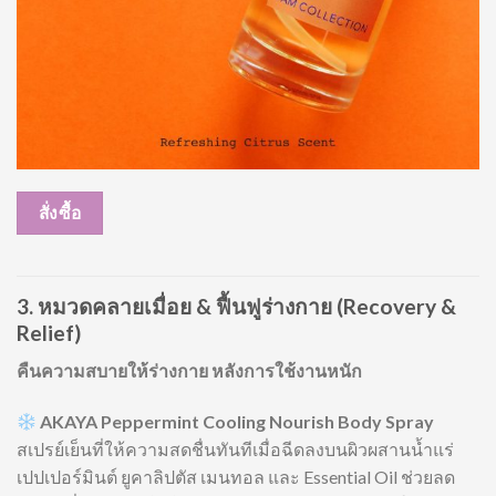
สั่งซื้อ
3. หมวดคลายเมื่อย & ฟื้นฟูร่างกาย (Recovery &
Relief)
คืนความสบายให้ร่างกาย หลังการใช้งานหนัก
AKAYA Peppermint Cooling Nourish Body Spray
สเปรย์เย็นที่ให้ความสดชื่นทันทีเมื่อฉีดลงบนผิวผสานน้ำแร่
เปปเปอร์มินต์ ยูคาลิปตัส เมนทอล และ Essential Oil ช่วยลด