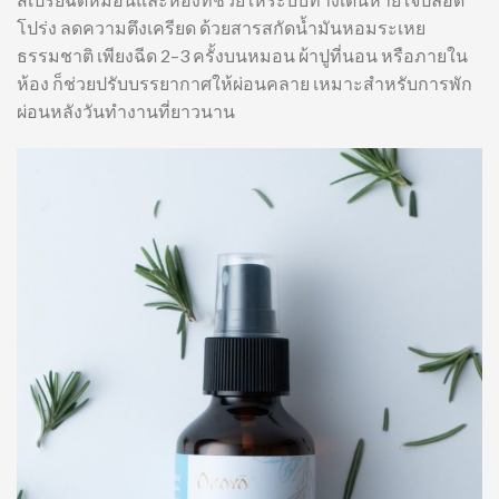
โปร่ง ลดความตึงเครียด ด้วยสารสกัดน้ำมันหอมระเหย
ธรรมชาติ เพียงฉีด 2–3 ครั้งบนหมอน ผ้าปูที่นอน หรือภายใน
ห้อง ก็ช่วยปรับบรรยากาศให้ผ่อนคลาย เหมาะสำหรับการพัก
ผ่อนหลังวันทำงานที่ยาวนาน