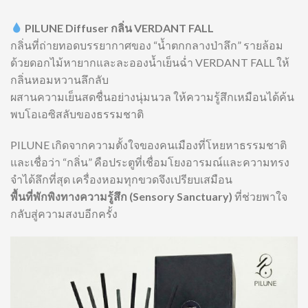
PILUNE Diffuser กลิ่น VERDANT FALL
กลิ่นที่ถ่ายทอดบรรยากาศของ “น้ำตกกลางป่าลึก” รายล้อม
ด้วยดอกไม้หายากและละอองน้ำเย็นฉ่ำ VERDANT FALL ให้
กลิ่นหอมหวานลึกลับ
ผสานความเย็นสดชื่นอย่างนุ่มนวล ให้ความรู้สึกเหมือนได้ค้น
พบโอเอซิสลับของธรรมชาติ
PILUNE เกิดจากความตั้งใจของคนเมืองที่โหยหาธรรมชาติ
และเชื่อว่า “กลิ่น” คือประตูที่เชื่อมโยงอารมณ์และความทรง
จำได้ลึกที่สุด เครื่องหอมทุกขวดจึงเปรียบเสมือน
พื้นที่พักพิงทางความรู้สึก (Sensory Sanctuary)
ที่ช่วยพาใจ
กลับสู่ความสงบอีกครั้ง