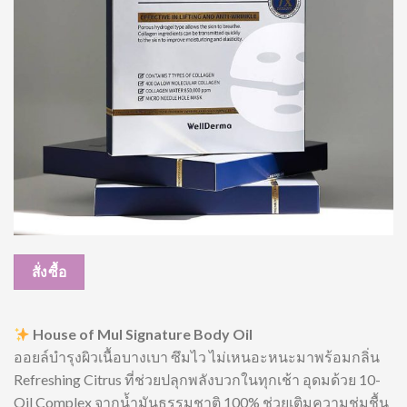
สั่งซื้อ
House of Mul Signature Body Oil
ออยล์บำรุงผิวเนื้อบางเบา ซึมไว ไม่เหนอะหนะมาพร้อมกลิ่น
Refreshing Citrus ที่ช่วยปลุกพลังบวกในทุกเช้า อุดมด้วย 10-
Oil Complex จากน้ำมันธรรมชาติ 100% ช่วยเติมความชุ่มชื้น