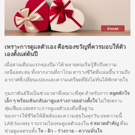
เพราะการดูแลตัวเอง คือของขวัญที่ควรมอบให้ตัว
เองตั้งแต่ต้นปี
เมื่อผ่านเดือนแรกของปีมาได้ หลายคนเริ่มรู้สึกถึงความ
เหนื่อยสะสม ทั้งจากงานที่ถาโถม ตารางชีวิตที่แน่นขึ้น รวมถึง
อากาศที่เปลี่ยนแปลงและความเครียดที่ยังไม่ทันได้พักหายใจ
กุมภาพันธ์จึงเป็นช่วงเวลาที่เหมาะที่สุด สำหรับการ
หยุดพักใจ
เล็ก ๆ พร้อมหันกลับมาดูแลร่างกายอย่างตั้งใจ
ไม่ใช่เพราะ
ฟุ่มเฟือย แต่เพราะการดูแลตัวเองคือพื้นฐาน
ของการใช้ชีวิตให้มีพลังและความสุขในทุกวัน บทความนี้
LAB Society รวบรวมไอเทมดูแลตัวเองใน
4 หมวดสำคัญ
ที่จะ
ช่วยดูแลครบทั้ง
ใจ – ผิว – ร่างกาย – ความมั่นใจ