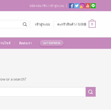
สมัครสมาชิก / เข้าสู่ระบบ
0
เข้าสู่ระบบ
ตะกร้าสินค้า /
0.00
฿
ฟรนไชส์
ติดต่อเรา
J&T EXPRESS
low or a search?