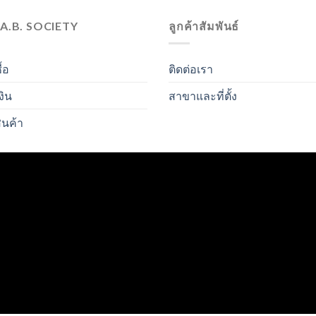
.A.B. SOCIETY
ลูกค้าสัมพันธ์
ื้อ
ติดต่อเรา
งิน
สาขาและที่ตั้ง
ินค้า