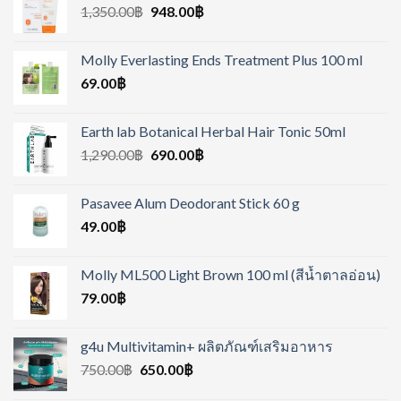
1,350.00
฿
948.00
฿
Molly Everlasting Ends Treatment Plus 100 ml
69.00
฿
Earth lab Botanical Herbal Hair Tonic 50ml
1,290.00
฿
690.00
฿
Pasavee Alum Deodorant Stick 60 g
49.00
฿
Molly ML500 Light Brown 100 ml (สีน้ำตาลอ่อน)
79.00
฿
g4u Multivitamin+ ผลิตภัณฑ์เสริมอาหาร
750.00
฿
650.00
฿