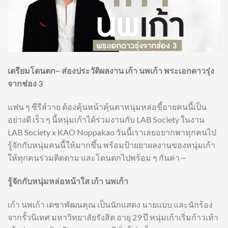
เตรียมโดนตก~ ส่องประวัติผลงาน เก้า นพเก้า พระเอกดาวรุ่ง
จากช่อง 3
แฟน ๆ ซีรีส์วาย ต้องคุ้นหน้าคุ้นตาหนุ่มหล่อขี้อายคนนี้เป็น
อย่างดี เร็ว ๆ นี้หนุ่มเก้าได้ร่วมงานกับ LAB Society ในงาน
LAB Society x KAO Noppakao วันนี้เราเลยอยากพาทุกคนไป
รู้จักกับหนุ่มคนนี้ให้มากขึ้น พร้อมป้ายยาผลงานของหนุ่มเก้า
ให้ทุกคนร่วมติดตาม และโดนตกไปพร้อม ๆ กันค่า ~
รู้จักกับหนุ่มหล่อหน้าใส เก้า นพเก้า
เก้า นพเก้า เดชาพัฒนคุณ เป็นนักแสดง นายแบบ และนักร้อง
จากรั้วนิเทศ มหาวิทยาลัยรังสิต อายุ 29 ปี หนุ่มเก้าเริ่มก้าวเท้า