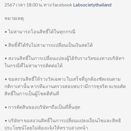
2567 เวลา 18.00 น. ทาง facebook
Labsocietythailand
หมายเหตุ
• ไม่สามารถโอนสิทธิ์ได้ในทุกกรณี
• สิทธิ์ที่ได้รับไม่สามารถเปลี่ยนเป็นเงินสดได้
• สงวนสิทธิ์ในการเปลี่ยนแปลงผู้ได้รับรางวัลของทางบริษัทฯ
ในกรณีที่ไม่สามารถติดต่อได้
• ขอสงวนสิทธิ์ให้รางวัลเฉพาะใบเสร็จที่ถูกต้องชัดเจนตาม
กติกาเท่านั้น หากทีมงานตรวจสอบพบว่ามีการทุจริต จะขอตัด
สิทธิ์ในการเป็นผู้โชคดีทันที
• การตัดสินของบริษัทฯถือเป็นที่สิ้นสุด
• บริษัทฯ ขอสงวนสิทธิ์ในการเปลี่ยนแปลงเงื่อนไขและสิทธิ
ประโยชน์โดยไม่ต้องแจ้งให้ทราบล่วงหน้า