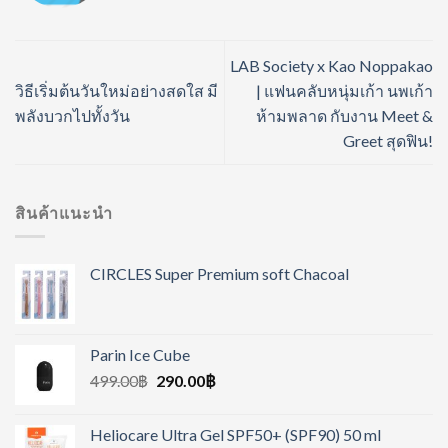
LAB Society x Kao Noppakao
วิธีเริ่มต้นวันใหม่อย่างสดใส มี
| แฟนคลับหนุ่มเก้า นพเก้า
พลังบวกไปทั้งวัน
ห้ามพลาด กับงาน Meet &
Greet สุดฟิน!
สินค้าแนะนำ
CIRCLES Super Premium soft Chacoal
Parin Ice Cube
499.00
฿
290.00
฿
Heliocare Ultra Gel SPF50+ (SPF90) 50 ml