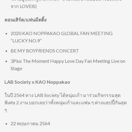
จาก LOVEiS)
คอนเสิร์ต/แฟนมีตติ้ง
2020 KAO NOPPAKAO GLOBAL FAN MEETING
“LUCKY NO.9”
BE MY BOYFRIENDS CONCERT
3Plus The Moment Happy Love Day Fan Meeting Live on
Stage
LAB Society x KAO Noppakao
ในปี 2564 ทาง LAB Society ได้หนุ่มเก้า มาร่วมกิจกรรมสุด
พิเศษ 2 งาน บอกเลยว่าทั้งหนุ่มเก้าและแฟน ๆ ต่างแฮปปี้กันสุด
ๆ
22 พฤษภาคม 2564