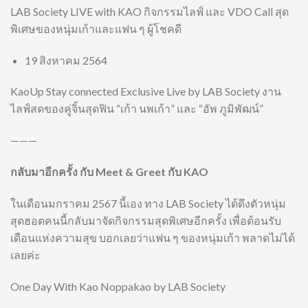
LAB Society LIVE with KAO กิจกรรมไลฟ์ และ VDO Call สุด
พิเศษของหนุ่มเก้าและแฟน ๆ ผู้โชคดี
19 สิงหาคม 2564
KaoUp Stay connected Exclusive Live by LAB Society งาน
ไลฟ์สดของคู่จิ้นสุดฟิน “เก้า นพเก้า” และ “อัพ ภูมิพัฒน์”
———
กลับมาอีกครั้ง กับ Meet & Greet กับ KAO
ในเดือนมกราคม 2567 นี้เอง ทาง LAB Society ได้ดึงตัวหนุ่ม
สุดฮอตคนนี้กลับมาจัดกิจกรรมสุดพิเศษอีกครั้ง เพื่อต้อนรับ
เดือนแห่งความสุข บอกเลยว่าแฟน ๆ ของหนุ่มเก้า พลาดไม่ได้
เลยค่ะ
One Day With Kao Noppakao by LAB Society