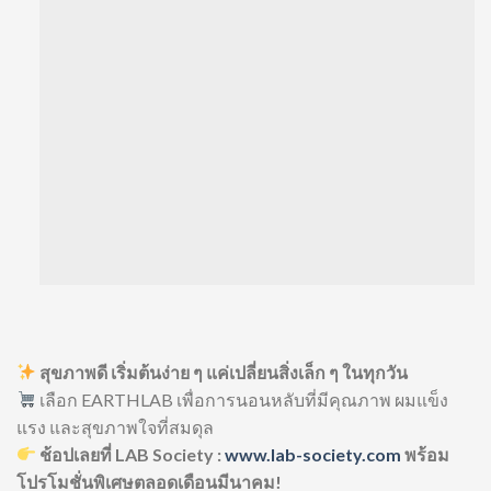
สุขภาพดี เริ่มต้นง่าย ๆ แค่เปลี่ยนสิ่งเล็ก ๆ ในทุกวัน
เลือก EARTHLAB เพื่อการนอนหลับที่มีคุณภาพ ผมแข็ง
แรง และสุขภาพใจที่สมดุล
ช้อปเลยที่ LAB Society :
www.lab-society.com
พร้อม
โปรโมชั่นพิเศษตลอดเดือนมีนาคม!