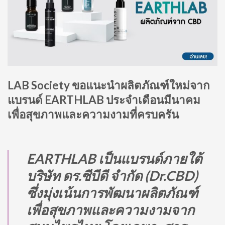
​LAB Society ขอแนะนำผลิตภัณฑ์ใหม่จาก
แบรนด์ EARTHLAB ประจำเดือนมีนาคม
เพื่อสุขภาพและความงามที่ครบครัน​
EARTHLAB เป็นแบรนด์ภายใต้
บริษัท ดร.ซีบีดี จำกัด (Dr.CBD)
ซึ่งมุ่งเน้นการพัฒนาผลิตภัณฑ์
เพื่อสุขภาพและความงามจาก