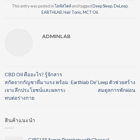
This entry was posted in
ไลฟ์สไตล์
and tagged
Deep Sleep
,
DeLeep
,
EARTHLAB
,
Hair Tonic
,
MCT Oil
.
ADMINLAB
CBD Oil คืออะไร? รู้จักสาร
สกัดจากกัญชาที่มาแรง พร้อม
Earthlab De’ Leep ตัวช่วยสร้าง
เจาะลึกประโยชน์และผลกระ
สมดุลการพักผ่อน
ทบต่อร่างกาย
สินค้าแนะนำ
CIRCLES Super Premium soft Chacoal