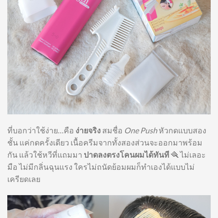
ที่บอกว่าใช้ง่าย…คือ
ง่ายจริง
สมชื่อ
One Push
หัวกดแบบสอง
ชั้น แค่กดครั้งเดียว เนื้อครีมจากทั้งสองส่วนจะออกมาพร้อม
กัน แล้วใช้หวีที่แถมมา
ปาดลงตรงโคนผมได้ทันที
🪮 ไม่เลอะ
มือ ไม่มีกลิ่นฉุนแรง ใครไม่ถนัดย้อมผมก็ทำเองได้แบบไม่
เครียดเลย