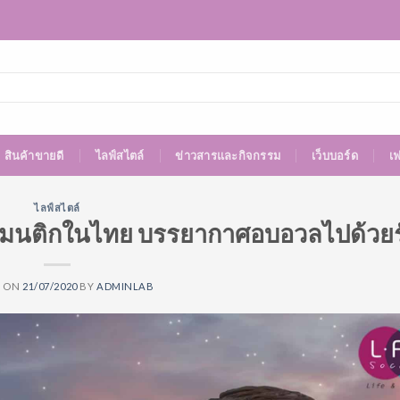
สินค้าขายดี
ไลฟ์สไตล์
ข่าวสารและกิจกรรม
เว็บบอร์ด
เ
ไลฟ์สไตล์
โรแมนติกในไทย บรรยากาศอบอวลไปด้วยร
D ON
21/07/2020
BY
ADMINLAB