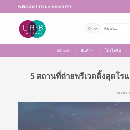
Skip
WELCOME TO L.A.B SOCIETY
to
content
ค้นหา:
หน้าแรก
สินค้า
โปรโมชั่น
5 สถานที่ถ่ายพรีเวดดิ้งสุด
POSTE