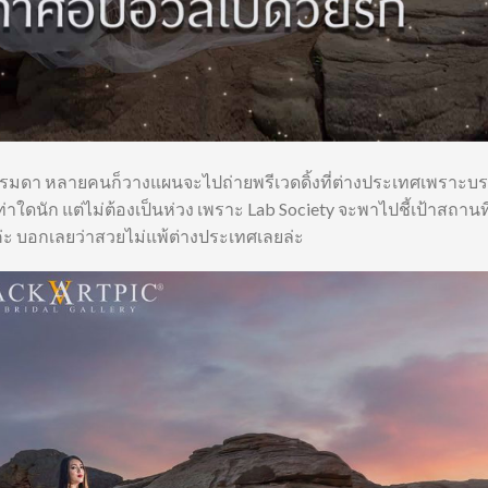
เป็นธรรมดา หลายคนก็วางแผนจะไปถ่ายพรีเวดดิ้งที่ต่างประเทศเพราะ
่าใดนัก แต่ไม่ต้องเป็นห่วง เพราะ Lab Society จะพาไปชี้เป้าสถานที
นค่ะ บอกเลยว่าสวยไม่แพ้ต่างประเทศเลยล่ะ