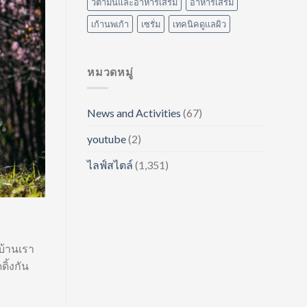
วิตามินและอาหารเสริม
อาหารเสริม
เก้านพเก้า
เซรั่ม
เทคนิคดูแลผิว
หมวดหมู่
News and Activities
(67)
youtube
(2)
ไลฟ์สไตล์
(1,351)
บ้านเรา
ิ้งกัน