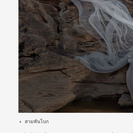
สามพันโบก