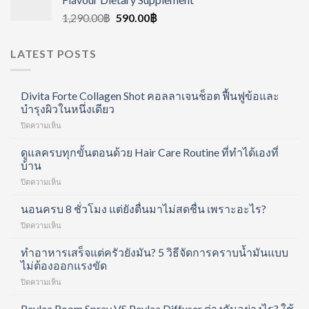
1,290.00
฿
590.00
฿
LATEST POSTS
Divita Forte Collagen Shot คอลลาเจนช็อต ฟื้นฟูข้อและ
บำรุงผิวในหนึ่งเดียว
บน
ปิดความเห็น
Divita
Forte
ดูแลครบทุกขั้นตอนด้วย Hair Care Routine ที่ทำได้เองที่
Collagen
บ้าน
Shot
บน
ปิดความเห็น
คอ
ดูแล
ล
ครบ
นอนครบ 8 ชั่วโมง แต่ยังตื่นมาไม่สดชื่น เพราะอะไร?
ลา
ทุก
เจน
บน
ปิดความเห็น
ขั้น
ช็อต
นอน
ตอน
ฟื้นฟู
ครบ
ทำอาหารเสร็จแต่ครัวยังมัน? 5 วิธีจัดการคราบน้ำมันแบบ
ด้วย
ข้อ
8
ไม่ต้องออกแรงขัด
Hair
และ
ชั่วโมง
Care
บำรุง
บน
ปิดความเห็น
แต่
Routine
ผิว
ทำ
ยัง
ที่
ใน
อาหาร
Peylaa Room Spray VS Peylaa Diffuser ต่างกันอย่างไร? ใช้
ตื่น