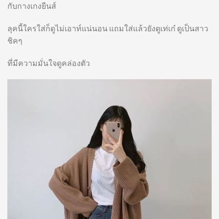
กับกางเกงยีนส์
ลุคนี้ใครใส่ก็ดูไม่เอาท์แน่นอน แถมใส่แล้วยังดูเท่เก๋ ดูเป็นสาว
ชิคๆ
ที่มีความมั่นใจดูคล่องตัว