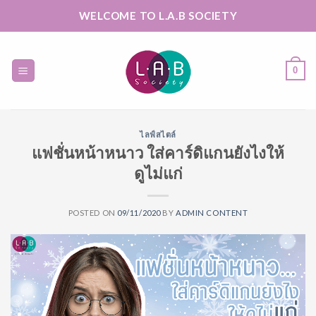
Skip
WELCOME TO L.A.B SOCIETY
to
content
0
ไลฟ์สไตล์
แฟชั่นหน้าหนาว ใส่คาร์ดิแกนยังไงให้
ดูไม่แก่
POSTED ON
09/11/2020
BY
ADMIN CONTENT