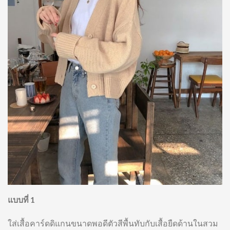
แบบที่ 1
ใส่เสื้อคาร์ดดิแกนขนาดพอดีตัวสีพื้นทับกับเสื้อยืดด้านในสวม