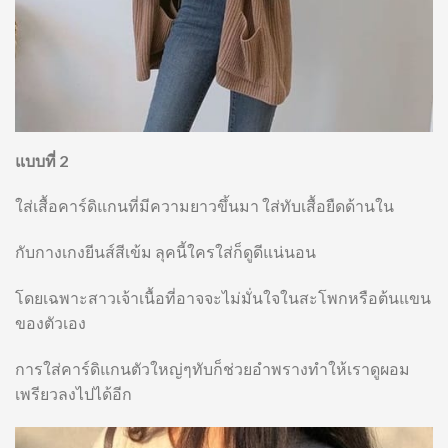
แบบที่ 2
ใส่เสื้อคาร์ดิแกนที่มีความยาวขึ้นมา ใส่ทับเสื้อยืดด้านใน
กับกางเกงยีนส์สีเข้ม ลุคนี้ใครใส่ก็ดูดีแน่นอน
โดยเฉพาะสาวเจ้าเนื้อที่อาจจะไม่มั่นใจในสะโพกหรือต้นแขน
ของตัวเอง
การใส่คาร์ดิแกนตัวใหญ่ๆทับก็ช่วยอำพรางทำให้เราดูผอม
เพรียวลงไปได้อีก