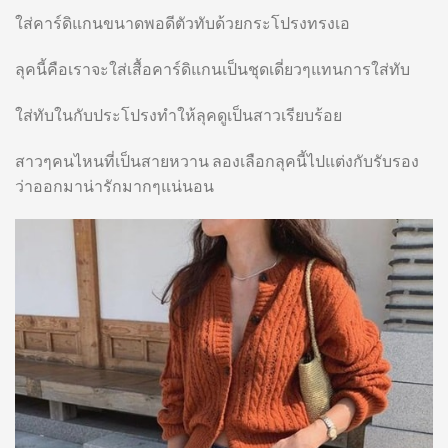
ใส่คาร์ดิแกนขนาดพอดีตัวทับด้วยกระโปรงทรงเอ
ลุคนี้คือเราจะใส่เสื้อคาร์ดิแกนเป็นชุดเดี่ยวๆแทนการใส่ทับ
ใส่ทับในกับประโปรงทำให้ลุคดูเป็นสาวเรียบร้อย
สาวๆคนไหนที่เป็นสายหวาน ลองเลือกลุคนี้ไปแต่งกับรับรอง
ว่าออกมาน่ารักมากๆแน่นอน