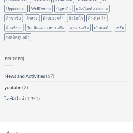
Uppoompat
WellDerma
ปัญหาสิว
ผลิตภัณฑ์ความงาม
ผิวชุ่มชื้น
ผิวสวย
ผิวหมองคล้ำ
ผิวอิ่มน้ำ
ผิวเนียนใส
ผิวแพ้ง่าย
วิตามินและอาหารเสริม
อาหารเสริม
เก้านพเก้า
เซรั่ม
เทคนิคดูแลผิว
หมวดหมู่
News and Activities
(67)
youtube
(2)
ไลฟ์สไตล์
(1,351)