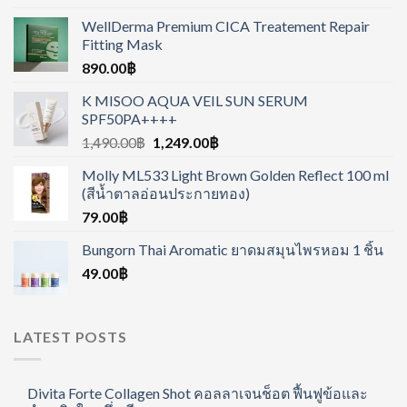
WellDerma Premium CICA Treatement Repair
Fitting Mask
890.00
฿
K MISOO AQUA VEIL SUN SERUM
SPF50PA++++
1,490.00
฿
1,249.00
฿
Molly ML533 Light Brown Golden Reflect 100 ml
(สีน้ำตาลอ่อนประกายทอง)
79.00
฿
Bungorn Thai Aromatic ยาดมสมุนไพรหอม 1 ชิ้น
49.00
฿
LATEST POSTS
Divita Forte Collagen Shot คอลลาเจนช็อต ฟื้นฟูข้อและ