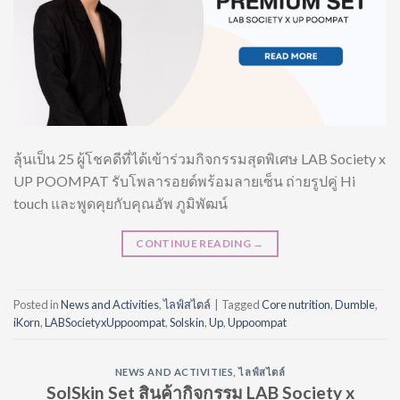
ลุ้นเป็น 25 ผู้โชคดีที่ได้เข้าร่วมกิจกรรมสุดพิเศษ LAB Society x
UP POOMPAT รับโพลารอยด์พร้อมลายเซ็น ถ่ายรูปคู่ Hi
touch และพูดคุยกับคุณอัพ ภูมิพัฒน์
CONTINUE READING
→
Posted in
News and Activities
,
ไลฟ์สไตล์
|
Tagged
Core nutrition
,
Dumble
,
iKorn
,
LABSocietyxUppoompat
,
Solskin
,
Up
,
Uppoompat
NEWS AND ACTIVITIES
,
ไลฟ์สไตล์
SolSkin Set สินค้ากิจกรรม LAB Society x