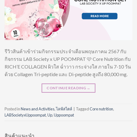
รีวิวสินค้าเข้าร่วมกิจกรรมประจำเดือนพฤษภาคม 2567 กับ
กิจกรรม LAB Society x UP POOMPAT 🩷 Core Nutrition กับ
RICH’E COLLAGEN ผิวใส ฉ่ำวาว กระจ่างใส ภายใน 7-10 วัน
ด้วย Collagen Tri-peptide และ Di-peptide สูงถึง 80,000 mg.
CONTINUE READING
→
Posted in
News and Activities
,
ไลฟ์สไตล์
|
Tagged
Core nutrition
,
LABSocietyxUppoompat
,
Up
,
Uppoompat
สินค้าแนะนำ