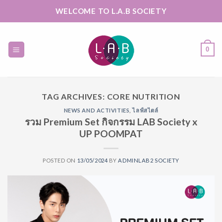
Skip
WELCOME TO L.A.B SOCIETY
to
content
0
TAG ARCHIVES:
CORE NUTRITION
NEWS AND ACTIVITIES
,
ไลฟ์สไตล์
รวม Premium Set กิจกรรม LAB Society x
UP POOMPAT
POSTED ON
13/05/2024
BY
ADMINLAB2 SOCIETY