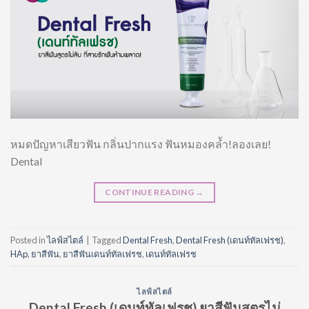
หมดปัญหาเสียวฟัน กลิ่นปากแรง ฟันหมองคล้ำ!ลองเลย!
Dental
CONTINUE READING
→
Posted in
ไลฟ์สไตล์
|
Tagged
Dental Fresh
,
Dental Fresh (เดนท์ทัลเฟรช)
,
HAp
,
ยาสีฟัน
,
ยาสีฟันเดนท์ทัลเฟรช
,
เดนท์ทัลเฟรช
ไลฟ์สไตล์
Dental Fresh (เดนท์ทัลเฟรช) ยาสีฟันสูตรไม่