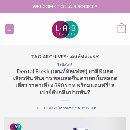
Skip
WELCOME TO L.A.B SOCIETY
to
content
0
TAG ARCHIVES:
เดนท์ทัลเฟรช
ไลฟ์สไตล์
Dental Fresh (เดนท์ทัลเฟรช) ยาสีฟันลด
เสียวฟัน ฟันขาว หอมสดชื่น ครบจบในหลอด
เดียว ราคาเพียง 390 บาท พร้อมแถมฟรี! ส
เปรย์ดับกลิ่นปากทันที
POSTED ON
21/05/2025
BY
ADMINLAB