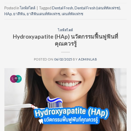
Posted in
ไลฟ์สไตล์
|
Tagged
Dental Fresh
,
Dental Fresh (เดนท์ทัลเฟรช)
,
HAp
,
ยาสีฟัน
,
ยาสีฟันเดนท์ทัลเฟรช
,
เดนท์ทัลเฟรช
ไลฟ์สไตล์
Hydroxyapatite (HAp) นวัตกรรมฟื้นฟูฟันที่
คุณควรรู้
POSTED ON
06/02/2025
BY
ADMINLAB