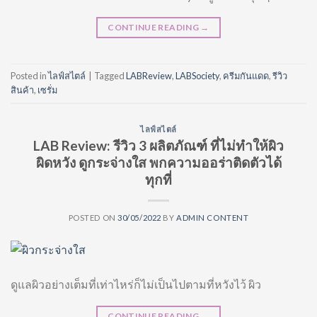
CONTINUE READING
→
Posted in
ไลฟ์สไตล์
|
Tagged
LABReview
,
LABSociety
,
ครีมกันแดด
,
รีวิว
สินค้า
,
เซรั่ม
ไลฟ์สไตล์
LAB Review: รีวิว 3 ผลิตภัณฑ์ ที่ไม่ทำให้ผิว
ผิดหวัง ดูกระจ่างใส พกความออร่าติดตัวได้
ทุกที่
POSTED ON
30/05/2022
BY
ADMIN CONTENT
ดูแลผิวอย่างเต็มที่เท่าไหร่ก็ไม่เป็นไปตามที่หวังไว้ ผิว
CONTINUE READING
→