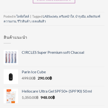
Posted in
ไลฟ์สไตล์
|
Tagged
LABSociety
,
ครีมหน้าใส
,
บำรุงมือ
,
ผลิตภัณฑ์
ความงาม
,
รีวิวสินค้า
,
เจลแต้มสิว
สินค้าแนะนำ
CIRCLES Super Premium soft Chacoal
Parin Ice Cube
499.00
฿
290.00
฿
Heliocare Ultra Gel SPF50+ (SPF90) 50 ml
1,350.00
฿
948.00
฿