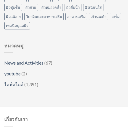
ผิวชุ่มชื้น
ผิวสวย
ผิวหมองคล้ำ
ผิวอิ่มน้ำ
ผิวเนียนใส
ผิวแพ้ง่าย
วิตามินและอาหารเสริม
อาหารเสริม
เก้านพเก้า
เซรั่ม
เทคนิคดูแลผิว
หมวดหมู่
News and Activities
(67)
youtube
(2)
ไลฟ์สไตล์
(1,351)
เกี่ยวกับเรา