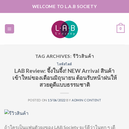
Skip
WELCOME TO L.A.B SOCIETY
to
content
0
TAG ARCHIVES:
รีวิวสินค้า
ไลฟ์สไตล์
LAB Review: จึ้งในจึ้ง! NEW Arrival สินค้า
เข้าใหม่ของเดือนมิถุนายน ต้อนรับหน้าฝนให้
สวยดูดีแบบธรรมชาติ
POSTED ON
15/06/2022
BY
ADMIN CONTENT
ถ้าใครเป็นแฟนตัวยงของ LAB Society จะรู้ดีว่าในทุก ๆ เดื