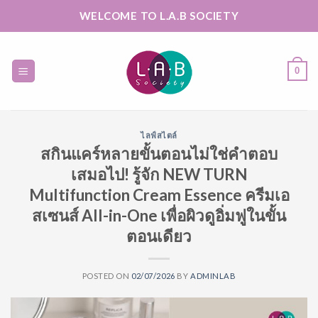
Skip
WELCOME TO L.A.B SOCIETY
to
content
0
ไลฟ์สไตล์
สกินแคร์หลายขั้นตอนไม่ใช่คำตอบ
เสมอไป! รู้จัก NEW TURN
Multifunction Cream Essence ครีมเอ
สเซนส์ All-in-One เพื่อผิวดูอิ่มฟูในขั้น
ตอนเดียว
POSTED ON
02/07/2026
BY
ADMINLAB