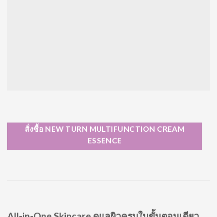
สั่งซื้อ NEW TURN MULTIFUNCTION CREAM
ESSENCE
All-in-One Skincare ดูแลผิวครบในขั้นตอนเดียว