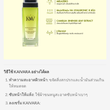
วิธีใช้ KAIVARA อย่างได้ผล
ทำความสะอาดผิวหน้า
: ขจัดสิ่งสกปรกและน้ำมันส่วนเกิน
ให้หมดจด
ซับหน้าให้แห้ง
: ใช้ผ้าขนหนูสะอาดซับหน้าเบาๆ
ลงเซรั่ม KAIVARA
: