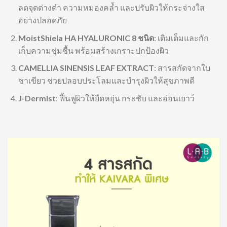
ลดจุดด่างดำ ความหมองคล้ำ และปรับผิวให้กระจ่างใส
อย่างปลอดภัย
MoistShiela HA HYALURONIC 8 ชนิด
: เติมเต็มและกัก
เก็บความชุ่มชื้น พร้อมสร้างเกราะปกป้องผิว
CAMELLIA SINENSIS LEAF EXTRACT
: สารสกัดจากใบ
ชาเขียว ช่วยปลอบประโลมและบำรุงผิวให้สุขภาพดี
J-Dermist
: ฟื้นฟูผิวให้ยืดหยุ่น กระชับ และอ่อนเยาว์