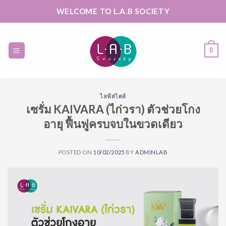
Skip
WELCOME TO L.A.B SOCIETY
to
content
0
ไลฟ์สไตล์
เซรั่ม KAIVARA (ไก่วรา) ตัวช่วยโกง
อายุ ฟื้นฟูครบจบในขวดเดียว
POSTED ON
10/02/2025
BY
ADMINLAB