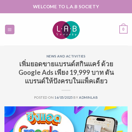
Skip
WELCOME TO L.A.B SOCIETY
to
content
0
NEWS AND ACTIVITIES
เพิ่มยอดขายแบรนด์สกินแคร์ ด้วย
Google Ads เพียง 19,999 บาท ดัน
แบรนด์ให้ปังครบในแพ็คเดียว
POSTED ON
16/05/2025
BY
ADMINLAB