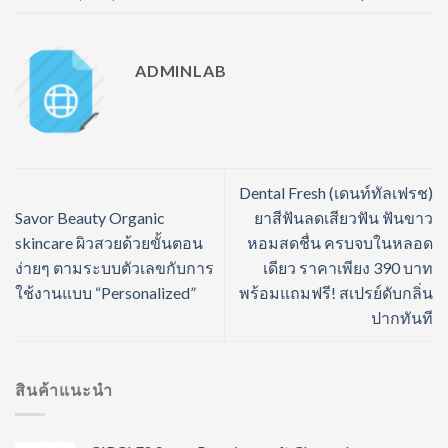
ADMINLAB
Dental Fresh (เดนท์ทัลเฟรช)
Savor Beauty Organic
ยาสีฟันลดเสียวฟัน ฟันขาว
skincare ผิวสวยด้วยขั้นตอน
หอมสดชื่น ครบจบในหลอด
ง่ายๆ ตามระบบตัวเลขกับการ
เดียว ราคาเพียง 390 บาท
ใช้งานแบบ “Personalized”
พร้อมแถมฟรี! สเปรย์ดับกลิ่น
ปากทันที
สินค้าแนะนำ