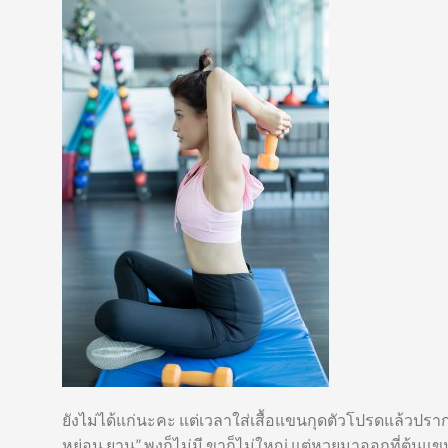
ยังไม่ได้แก่นะคะ แต่เวลาใส่เสื้อแขนกุดตัวโปรดแล้วปรา
หย่อน ยาน” พุงก็ไม่มี ขาก็ไม่ใหญ่ แต่หวยมาออกที่ต้นแข