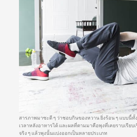
สารภาพมาซะดี ๆ ว่าชอบกินของหวาน ยิ่งร้อน ๆ แบบนี้ทั้งน
เวลาหลังอาหารได้ และผลที่ตามมาคือพุงที่เคยราบเรียบเร
จริง ๆ แล้วพุงนั้นแบ่งออกเป็นหลายประเภท