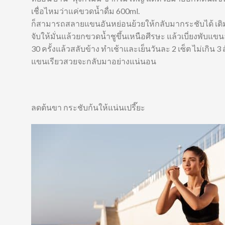
เชื่อไหมว่าแค่ขวดน้ำดื่ม 600ml.
ก็สามารถสลายแขนอันหย่อนย้วยให้กลับมากระชับได้ เติ
จับให้มั่นแล้วยกขวดน้ำชูขึ้นเหนือศีรษะ แล้วเบี่ยงพับแข
30 ครั้งแล้วสลับข้าง ทำเช้าและเย็นวันละ 2 เซ็ต ไม่เกิน 3 
แขนเรียวสวยจะกลับมาอย่างแน่นอน
ลดต้นขา กระชับก้นให้แน่นเปรี๊ยะ