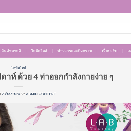
สินค้าขายดี
ไลฟ์สไตล์
ข่าวสารและกิจกรรม
เว็บบอร์ด
เ
ไลฟ์สไตล์
ดาห์ ด้วย 4 ท่าออกกำลังกายง่าย ๆ
N
23/04/2020
BY
ADMIN CONTENT