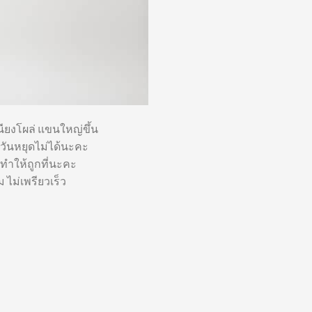
หนียงโผล่ แขนใหญ่ขึ้น
าะวันหยุดไม่ได้นะคะ
ำให้ถูกที่นะคะ
ไม่เพรียวเร็ว