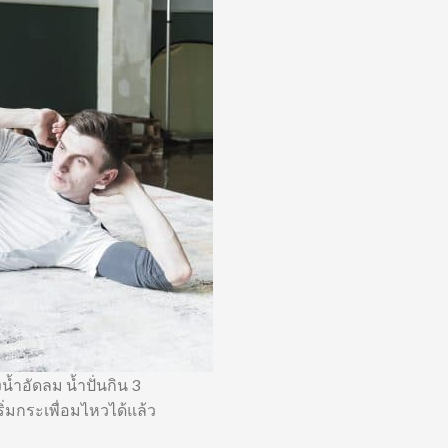
้ำอัดลม น้ำปั่นกิน 3
ิ่มกระเพื่อมไหวได้แล้ว