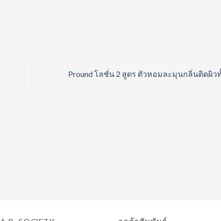
Pround โลชั่น 2 สูตร ตัวหอมละมุนกลิ่นติดผิวทั