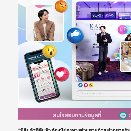
“มีสินค้าที่ดีแล้ว ต้องมีช่องทางช่วยขายด้วย ฝากขายก