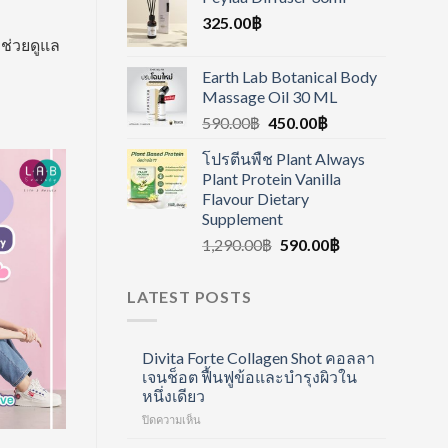
325.00
฿
 ช่วยดูแล
Earth Lab Botanical Body
Massage Oil 30 ML
590.00
฿
450.00
฿
โปรตีนพืช Plant Always
Plant Protein Vanilla
Flavour Dietary
Supplement
1,290.00
฿
590.00
฿
LATEST POSTS
Divita Forte Collagen Shot คอลลา
เจนช็อต ฟื้นฟูข้อและบำรุงผิวใน
หนึ่งเดียว
บน
ปิดความเห็น
Divita