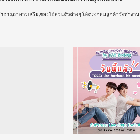
สำอาง,อาหารเสริม,ของใช้ส่วนตัวต่างๆ ให้ตรงกลุ่มลูกค้าวัยทำงาน