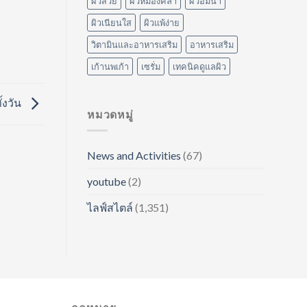
ผิวสวย
ผิวหมองคล้ำ
ผิวอิ่มน้ำ
ผิวเนียนใส
ผิวแพ้ง่าย
วิตามินและอาหารเสริม
อาหารเสริม
เก้านพเก้า
เซรั่ม
เทคนิคดูแลผิว
้งวัน
หมวดหมู่
News and Activities
(67)
youtube
(2)
ไลฟ์สไตล์
(1,351)