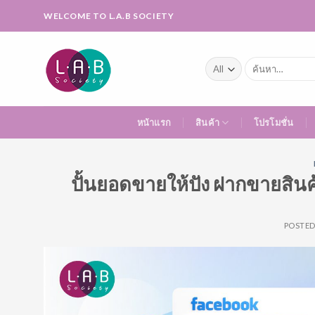
Skip
WELCOME TO L.A.B SOCIETY
to
content
ค้นหา:
หน้าแรก
สินค้า
โปรโมชั่น
ปั้นยอดขายให้ปัง ฝากขายสิน
POSTE