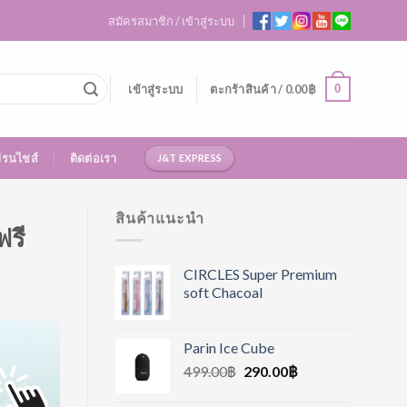
สมัครสมาชิก / เข้าสู่ระบบ
0
เข้าสู่ระบบ
ตะกร้าสินค้า /
0.00
฿
ฟรนไชส์
ติดต่อเรา
J&T EXPRESS
สินค้าแนะนำ
ฟรี
CIRCLES Super Premium
soft Chacoal
Parin Ice Cube
499.00
฿
290.00
฿