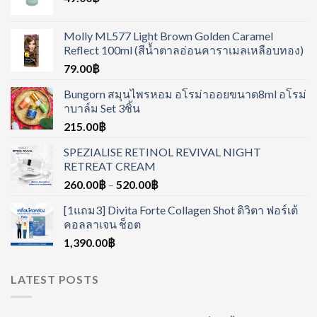
Molly ML577 Light Brown Golden Caramel
Reflect 100ml (สีน้ำตาลอ่อนคาราเมลเหลือบทอง)
79.00
฿
Bungorn สมุนไพรหอม อโรม่าออยขนาด8ml อโรม่
าบาล์ม Set 3ชิ้น
215.00
฿
SPEZIALISE RETINOL REVIVAL NIGHT
RETREAT CREAM
260.00
฿
–
520.00
฿
[1แถม3] Divita Forte Collagen Shot ดิวิตา ฟอร์เต้
คอลลาเจน ช็อต
1,390.00
฿
LATEST POSTS