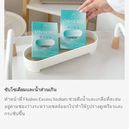
ขับโซเดียมและน้ำส่วนเกิน
ทำหน้าที่ Flushes Excess Sodium ช่วยดึงน้ำและเกลือที่สะสม
อยู่ตามช่องว่างระหว่างเซลล์ออกไป ทำให้รูปร่างดูเพรียวและ
กระชับขึ้น