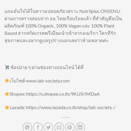
แถมมั่นใจได้ในความปลอดภัย เพราะ Nutriiplus ONSENU
ผ่านการตรวจสอบจาก อย. ไทยเรียบร้อยแล้ว ที่สำคัญคือเป็น
ผลิตภัณฑ์ 100% Organic, 100% Vegan และ 100% Plant
Based สารสกัดเกรดพรีเมียมนำเข้าจากอเมริกา ใครที่รัก
สุขภาพและอยากดูแลรูปร่างบอกเลยว่าห้ามพลาดค่ะ
ช้อปง่าย ๆ ผ่านช่องทางออนไลน์ ได้ที่
เว็บไซต์ www.lab-society.com
Shopee: https://s.shopee.co.th/9KU5rIMDaA
Lazada: https://www.lazada.co.th/shop/lab-society-/