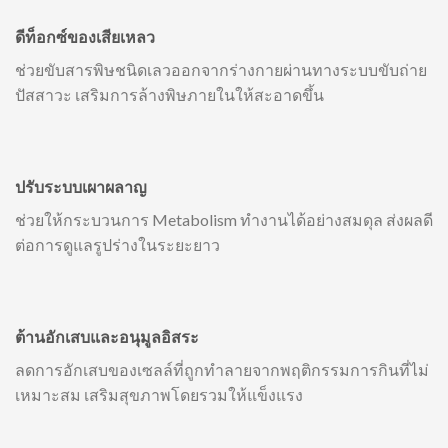
ดีท็อกซ์ของเสียเหลว
ช่วยขับสารพิษชนิดเลวออกจากร่างกายผ่านทางระบบขับถ่าย
ปัสสาวะ เสริมการล้างพิษภายในให้สะอาดขึ้น
ปรับระบบเผาผลาญ
ช่วยให้กระบวนการ Metabolism ทำงานได้อย่างสมดุล ส่งผลดี
ต่อการดูแลรูปร่างในระยะยาว
ต้านอักเสบและอนุมูลอิสระ
ลดการอักเสบของเซลล์ที่ถูกทำลายจากพฤติกรรมการกินที่ไม่
เหมาะสม เสริมสุขภาพโดยรวมให้แข็งแรง