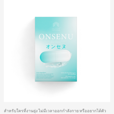
สำหรับใครที่งานยุ่ง ไม่มีเวลาออกกำลังกาย หรืออยากได้ตัว