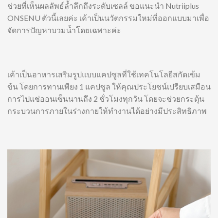
ช่วยที่เห็นผลลัพธ์ล้ำลึกถึงระดับเซลล์ ขอแนะนำ Nutriiplus
ONSENU ตัวนี้เลยค่ะ เค้าเป็นนวัตกรรมใหม่ที่ออกแบบมาเพื่อ
จัดการปัญหาบวมน้ำโดยเฉพาะค่ะ
เค้าเป็นอาหารเสริมรูปแบบแคปซูลที่ใช้เทคโนโลยีสกัดเข้ม
ข้น โดยการทานเพียง 1 แคปซูล ให้คุณประโยชน์เปรียบเสมือน
การไปแช่ออนเซ็นนานถึง 2 ชั่วโมงทุกวัน โดยจะช่วยกระตุ้น
กระบวนการภายในร่างกายให้ทำงานได้อย่างมีประสิทธิภาพ