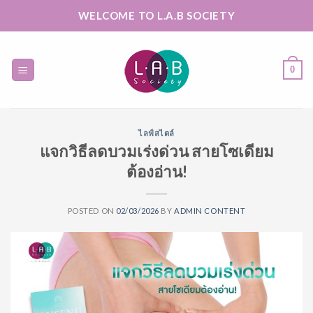
Skip
WELCOME TO L.A.B SOCIETY
to
content
0
ไลฟ์สไตล์
แจกวิธีลดบวมเร่งด่วน สายโซเดียม
ต้องอ่าน!
POSTED ON
02/03/2026
BY
ADMIN CONTENT