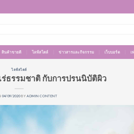
สินค้าขายดี
ไลฟ์สไตล์
ข่าวสารและกิจกรรม
เว็บบอร์ด
เ
ไลฟ์สไตล์
่ธรรมชาติ กับการปรนนิบัติผิว
N
04/09/2020
BY
ADMIN CONTENT