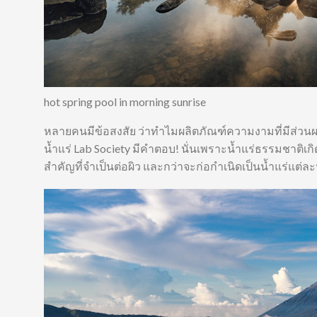
hot spring pool in morning sunrise
หลายคนมีข้อสงสัย ว่าทำไมผลิตภัณฑ์ความงามที่มีส่วนผ
น้ำแร่ Lab Society มีคำตอบ! นั่นเพราะน้ำแร่ธรรมชาติเกิ
สำคัญที่จำเป็นต่อผิว และกว่าจะก่อกำเนิดเป็นน้ำแร่แ