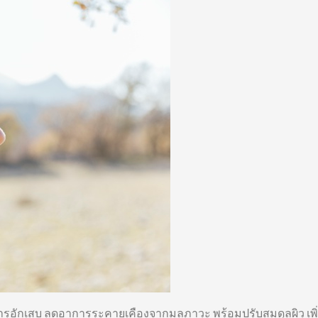
ารอักเสบ ลดอาการระคายเคืองจากมลภาวะ พร้อมปรับสมดุลผิว เพ