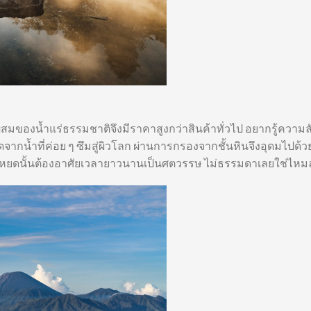
สมของน้ำแร่ธรรมชาติจึงมีราคาสูงกว่าสินค้าทั่วไป อยากรู้ความ
ดจากน้ำที่ค่อย ๆ ซึมสู่ผิวโลก ผ่านการกรองจากชั้นหินจึงอุดมไปด้ว
ต่ละหยดนั้นต้องอาศัยเวลายาวนานเป็นศตวรรษ ไม่ธรรมดาเลยใช่ไหมล