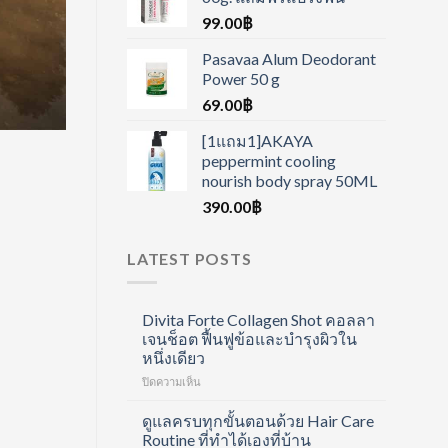
99.00
฿
Pasavaa Alum Deodorant
Power 50 g
69.00
฿
[1แถม1]AKAYA
peppermint cooling
nourish body spray 50ML
390.00
฿
LATEST POSTS
Divita Forte Collagen Shot คอลลา
เจนช็อต ฟื้นฟูข้อและบำรุงผิวใน
หนึ่งเดียว
บน
ปิดความเห็น
Divita
Forte
ดูแลครบทุกขั้นตอนด้วย Hair Care
Collagen
Routine ที่ทำได้เองที่บ้าน