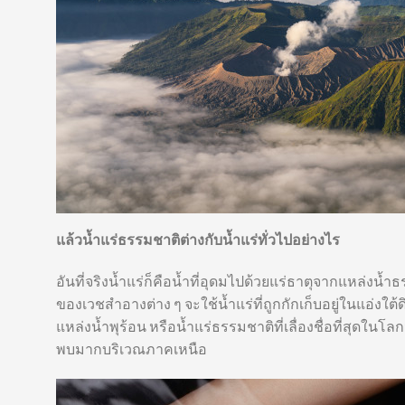
แล้วน้ำแร่ธรรมชาติต่างกับน้ำแร่ทั่วไปอย่างไร
อันที่จริงน้ำแร่ก็คือน้ำที่อุดมไปด้วยแร่ธาตุจากแหล่งน้ำ
ของเวชสำอางต่าง ๆ จะใช้น้ำแร่ที่ถูกกักเก็บอยู่ในแอ่งใต้
แหล่งน้ำพุร้อน หรือน้ำแร่ธรรมชาติที่เลื่องชื่อที่สุดในโล
พบมากบริเวณภาคเหนือ