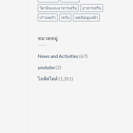
วิตามินและอาหารเสริม
อาหารเสริม
เก้านพเก้า
เซรั่ม
เทคนิคดูแลผิว
หมวดหมู่
News and Activities
(67)
youtube
(2)
ไลฟ์สไตล์
(1,351)