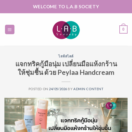
Skip
WELCOME TO L.A.B SOCIETY
to
content
0
ไลฟ์สไตล์
แจกทริคกู้มือนุ่ม เปลี่ยนมือแห้งกร้าน
ให้ชุ่มชื้น ด้วย Peylaa Handcream
POSTED ON
24/05/2026
BY
ADMIN CONTENT