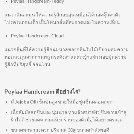
Peylaa Handcream-Teddy
แนวกลิ่นละมุน ให้ความรู้สึกอบอุ่นเหมือนได้กอดตุ๊กตาตัว
โปรดในตอนเด็ก เป็นโทนกลิ่นที่สะอาดและไม่หวานเลี่ยน
Peylaa Handcream-Cloud
แนวกลิ่นที่ให้ความรู้สึกนุ่มนวลของกลิ่นใบไม้เขียว ผสมความ
หอมละมุนจากกานพลู กระดังงา และหญ้าแฝก มอบมู้ดความ
รู้สึกที่บริสุทธิ์ อ่อนโยน
Peylaa Handcream ดีอย่างไร?
มี Jojoba Oil เข้มข้นสูง ช่วยให้มือชุ่มชื่นตลอดเวลา
เนื้อสัมผัสสดชื่นและนุ่มนวล ทาแล้วสบายผิว ซึมซาบเข้าสู่
ผิวได้ดี ช่วยลดความแห้งกร้านของผิวมือได้อย่างตรงจุด
ขนาดพกพาสะดวก ปริมาณ 30g ขนาดกำลังพอดี