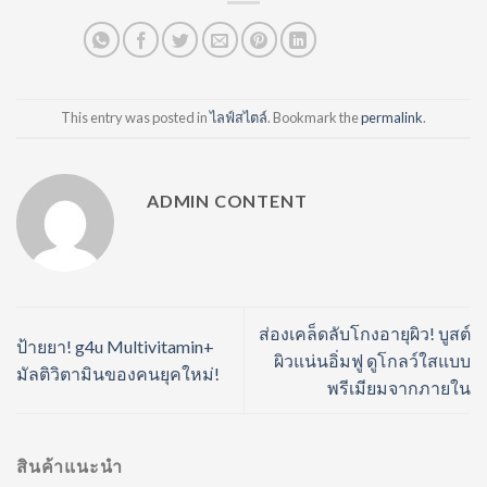
This entry was posted in
ไลฟ์สไตล์
. Bookmark the
permalink
.
ADMIN CONTENT
ส่องเคล็ดลับโกงอายุผิว! บูสต์
ป้ายยา! g4u Multivitamin+
ผิวแน่นอิ่มฟู ดูโกลว์ใสแบบ
มัลติวิตามินของคนยุคใหม่!
พรีเมียมจากภายใน
สินค้าแนะนำ