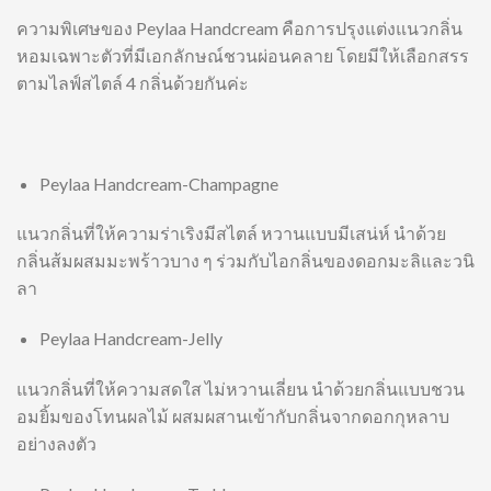
ความพิเศษของ Peylaa Handcream คือการปรุงแต่งแนวกลิ่น
หอมเฉพาะตัวที่มีเอกลักษณ์ชวนผ่อนคลาย โดยมีให้เลือกสรร
ตามไลฟ์สไตล์ 4 กลิ่นด้วยกันค่ะ
Peylaa Handcream-Champagne
แนวกลิ่นที่ให้ความร่าเริงมีสไตล์ หวานแบบมีเสน่ห์ นำด้วย
กลิ่นส้มผสมมะพร้าวบาง ๆ ร่วมกับไอกลิ่นของดอกมะลิและวนิ
ลา
Peylaa Handcream-Jelly
แนวกลิ่นที่ให้ความสดใส ไม่หวานเลี่ยน นำด้วยกลิ่นแบบชวน
อมยิ้มของโทนผลไม้ ผสมผสานเข้ากับกลิ่นจากดอกกุหลาบ
อย่างลงตัว