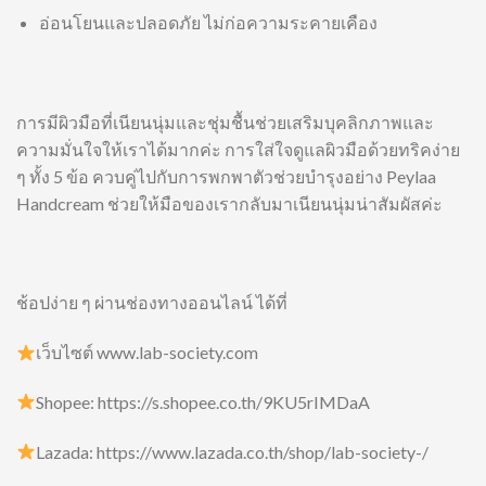
อ่อนโยนและปลอดภัย ไม่ก่อความระคายเคือง
การมีผิวมือที่เนียนนุ่มและชุ่มชื้นช่วยเสริมบุคลิกภาพและ
ความมั่นใจให้เราได้มากค่ะ การใส่ใจดูแลผิวมือด้วยทริคง่าย
ๆ ทั้ง 5 ข้อ ควบคู่ไปกับการพกพาตัวช่วยบำรุงอย่าง Peylaa
Handcream ช่วยให้มือของเรากลับมาเนียนนุ่มน่าสัมผัสค่ะ
ช้อปง่าย ๆ ผ่านช่องทางออนไลน์ ได้ที่
เว็บไซต์ www.lab-society.com
Shopee: https://s.shopee.co.th/9KU5rIMDaA
Lazada: https://www.lazada.co.th/shop/lab-society-/