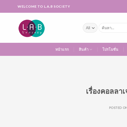
Skip
WELCOME TO L.A.B SOCIETY
to
content
ค้นหา:
หน้าแรก
สินค้า
โปรโมชั่น
เรื่องคอลลาเ
POSTED O