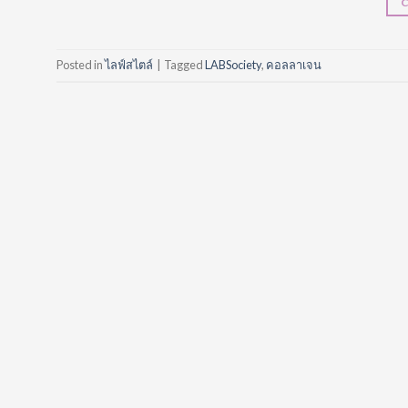
Posted in
ไลฟ์สไตล์
|
Tagged
LABSociety
,
คอลลาเจน