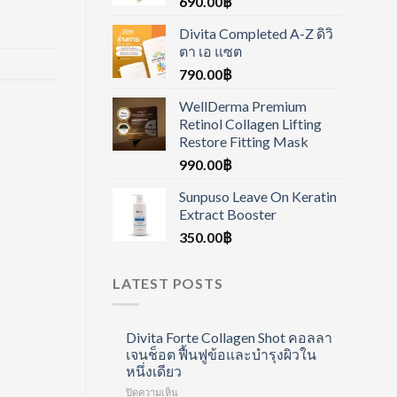
690.00
฿
Divita Completed A-Z ดิวิ
ตา เอ แซต
790.00
฿
WellDerma Premium
Retinol Collagen Lifting
Restore Fitting Mask
990.00
฿
Sunpuso Leave On Keratin
Extract Booster
350.00
฿
LATEST POSTS
Divita Forte Collagen Shot คอลลา
เจนช็อต ฟื้นฟูข้อและบำรุงผิวใน
หนึ่งเดียว
บน
ปิดความเห็น