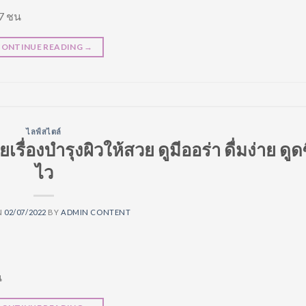
17 ชน
CONTINUE READING
→
ไลฟ์สไตล์
ื่องบำรุงผิวให้สวย ดูมีออร่า ดื่มง่าย ดูด
ไว
N
02/07/2022
BY
ADMIN CONTENT
น