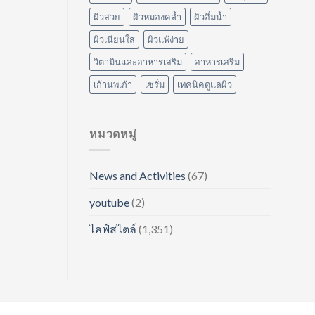
ผิวสวย
ผิวหมองคล้ำ
ผิวอิ่มน้ำ
ผิวเนียนใส
ผิวแพ้ง่าย
วิตามินและอาหารเสริม
อาหารเสริม
เก้านพเก้า
เซรั่ม
เทคนิคดูแลผิว
หมวดหมู่
News and Activities
(67)
youtube
(2)
ไลฟ์สไตล์
(1,351)