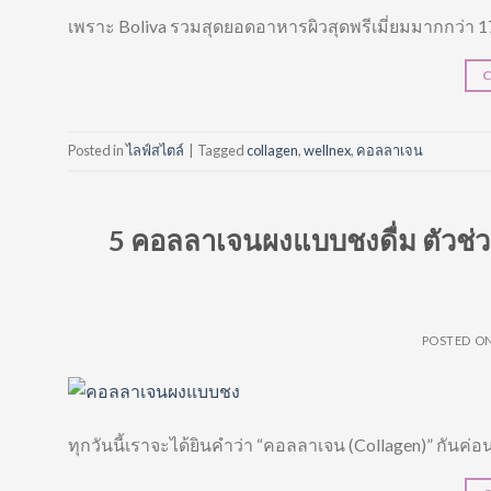
เพราะ Boliva รวมสุดยอดอาหารผิวสุดพรีเมี่ยมมากกว่า 
Posted in
ไลฟ์สไตล์
|
Tagged
collagen
,
wellnex
,
คอลลาเจน
5 คอลลาเจนผงแบบชงดื่ม ตัวช่วยเร
POSTED O
ทุกวันนี้เราจะได้ยินคำว่า “คอลลาเจน (Collagen)” กันค่อ