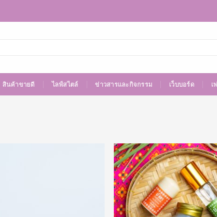
สินค้าขายดี
ไลฟ์สไตล์
ข่าวสารและกิจกรรม
เว็บบอร์ด
เ
Add to
Wishlist