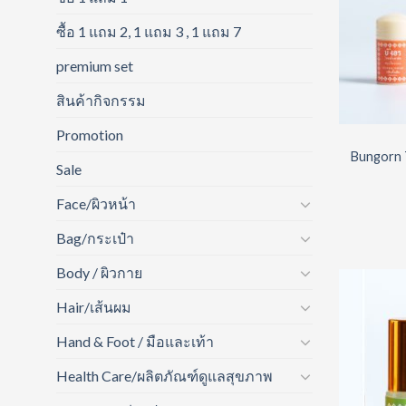
ซื้อ 1 แถม 2, 1 แถม 3 , 1 แถม 7
premium set
สินค้ากิจกรรม
Promotion
Bungorn 
Sale
Face/ผิวหน้า
Bag/กระเป๋า
Body / ผิวกาย
Hair/เส้นผม
Hand & Foot / มือและเท้า
Health Care/ผลิตภัณฑ์ดูแลสุขภาพ