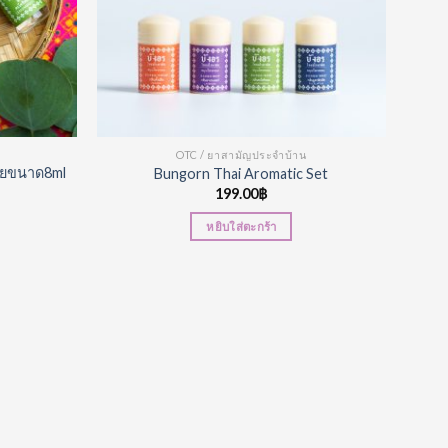
OTC / ยาสามัญประจำบ้าน
อยขนาด8ml
Bungorn Thai Aromatic Set
199.00
฿
หยิบใส่ตะกร้า