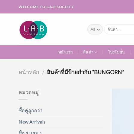
Skip
WELCOME TO L.A.B SOCIETY
to
content
ค้นหา:
หน้าแรก
สินค้า
โปรโมชั่น
หน้าหลัก
/
สินค้าที่มีป้ายกำกับ “BUNGORN”
หมวดหมู่
ซื้อคู่ถูกกว่า
New Arrivals
ซื้อ 1 แถม 1