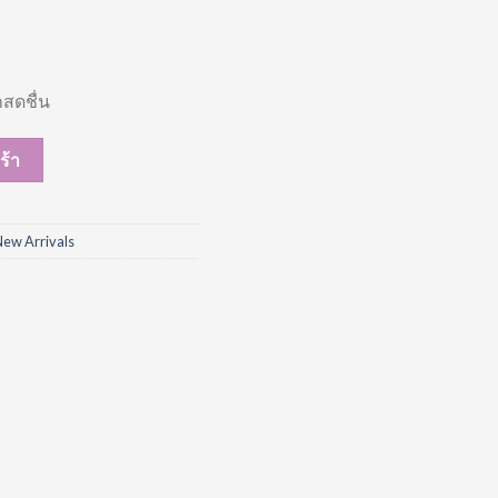
กสดชื่น
et ชิ้น
ร้า
New Arrivals