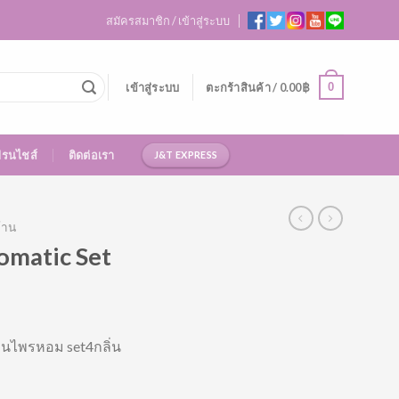
สมัครสมาชิก / เข้าสู่ระบบ
0
เข้าสู่ระบบ
ตะกร้าสินค้า /
0.00
฿
ฟรนไชส์
ติดต่อเรา
J&T EXPRESS
้าน
omatic Set
มุนไพรหอม set4กลิ่น