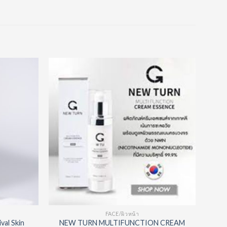
Add to
Add to
Wishlist
Wishlist
FACE/ผิวหน้า
val Skin
NEW TURN MULTIFUNCTION CREAM