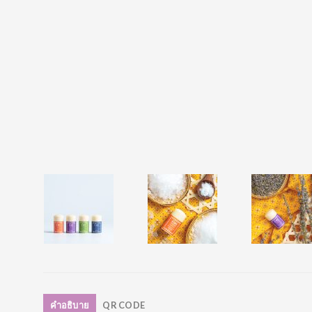
คำอธิบาย
QR CODE