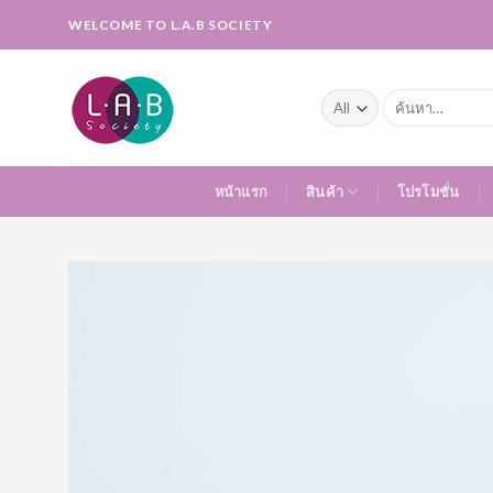
Skip
WELCOME TO L.A.B SOCIETY
to
content
ค้นหา:
หน้าแรก
สินค้า
โปรโมชั่น