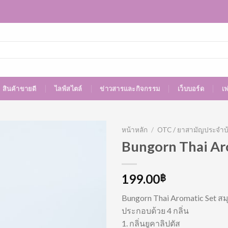
สินค้าขายดี
ไลฟ์สไตล์
ข่าวสารและกิจกรรม
เว็บบอร์ด
เ
หน้าหลัก
/
OTC / ยาสามัญประจำบ
Bungorn Thai Ar
199.00
฿
Bungorn Thai Aromatic Set ส
ประกอบด้วย 4 กลิ่น
1. กลิ่นยูคาลิปตัส