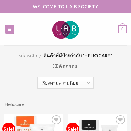
Skip
WELCOME TO L.A.B SOCIETY
to
content
0
หน้าหลัก
/
สินค้าที่มีป้ายกำกับ “HELIOCARE”
คัดกรอง
Heliocare
Sale!
Sale!
Add to
Add to