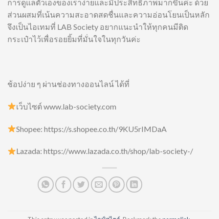
การดูแลตัวเองของเราง่ายและมีประสิทธิภาพมากขึ้นค่ะ ด้วย
ส่วนผสมที่เน้นความสะอาดสดชื่นและความอ่อนโยนเป็นหลัก
จึงเป็นไอเทมที่ LAB Society อยากแนะนำให้ทุกคนมีติด
กระเป๋าไว้เพื่อรอยยิ้มที่มั่นใจในทุกวันค่ะ
ช้อปง่าย ๆ ผ่านช่องทางออนไลน์ ได้ที่
เว็บไซต์ www.lab-society.com
Shopee: https://s.shopee.co.th/9KU5rIMDaA
Lazada: https://www.lazada.co.th/shop/lab-society-/