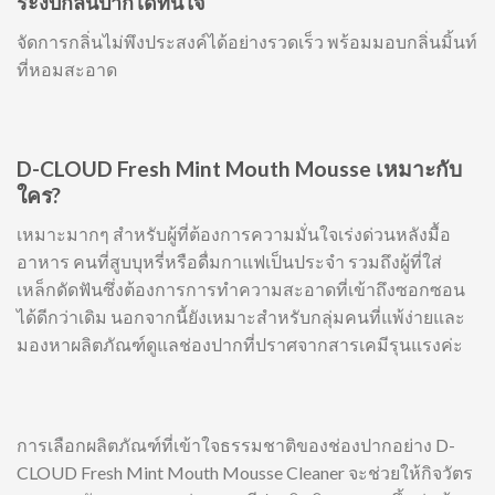
ระงับกลิ่นปากได้ทันใจ
จัดการกลิ่นไม่พึงประสงค์ได้อย่างรวดเร็ว พร้อมมอบกลิ่นมิ้นท์
ที่หอมสะอาด
D-CLOUD Fresh Mint Mouth Mousse เหมาะกับ
ใคร?
เหมาะมากๆ สำหรับผู้ที่ต้องการความมั่นใจเร่งด่วนหลังมื้อ
อาหาร คนที่สูบบุหรี่หรือดื่มกาแฟเป็นประจำ รวมถึงผู้ที่ใส่
เหล็กดัดฟันซึ่งต้องการการทำความสะอาดที่เข้าถึงซอกซอน
ได้ดีกว่าเดิม นอกจากนี้ยังเหมาะสำหรับกลุ่มคนที่แพ้ง่ายและ
มองหาผลิตภัณฑ์ดูแลช่องปากที่ปราศจากสารเคมีรุนแรงค่ะ
การเลือกผลิตภัณฑ์ที่เข้าใจธรรมชาติของช่องปากอย่าง D-
CLOUD Fresh Mint Mouth Mousse Cleaner จะช่วยให้กิจวัตร