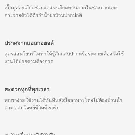
เนื้อมูสละเอียดช่วยลดแรงเสียดทานภายในช่องปากและ
กระจายตัวได้ดีกว่าน้ำยาบ้วนปากปกติ
ปราศจากแอลกอฮอล์
สูตรอ่อนโยนที่ไม่ทำให้รู้สึกแสบปากหรือระคายเคือง จึงใช้
งานได้บ่อยตามต้องการ
สะดวกทุกที่ทุกเวลา
พกพาง่าย ใช้งานได้ทันทีหลังมื้ออาหารโดยไม่ต้องบ้วนน้ำ
ตาม ตอบโจทย์ชีวิตที่เร่งรีบ