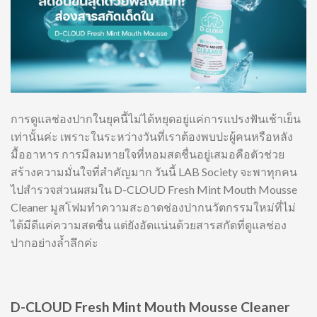
การดูแลช่องปากในยุคนี้ไม่ได้หยุดอยู่แค่การแปรงฟันเช้าเย็น
เท่านั้นค่ะ เพราะในระหว่างวันที่เราต้องพบปะผู้คนหรือหลัง
มื้ออาหาร การมีลมหายใจที่หอมสดชื่นอยู่เสมอคือตัวช่วย
สร้างความมั่นใจที่สำคัญมาก วันนี้ LAB Society จะพาทุกคน
ไปสำรวจส่วนผสมใน D-CLOUD Fresh Mint Mouth Mousse
Cleaner มูสโฟมทำความสะอาดช่องปากนวัตกรรมใหม่ที่ไม่
ได้มีดีแค่ความสดชื่น แต่ยังอัดแน่นด้วยสารสกัดที่ดูแลช่อง
ปากอย่างล้ำลึกค่ะ
D-CLOUD Fresh Mint Mouth Mousse Cleaner