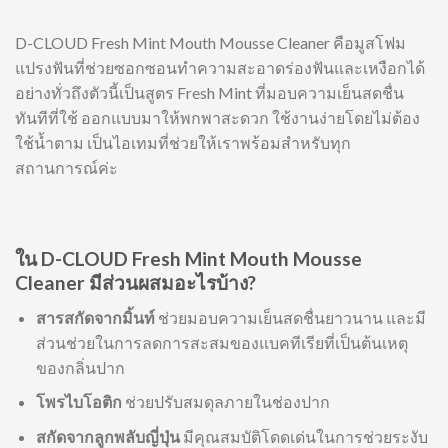
D-CLOUD Fresh Mint Mouth Mousse Cleaner คือมูสโฟม
แปรงฟันที่ช่วยซอกซอนทำความสะอาดร่องฟันและเหงือกได้
อย่างทั่วถึงตัวนี้เป็นสูตร Fresh Mint ที่มอบความเย็นสดชื่น
ทันทีที่ใช้ ออกแบบมาให้พกพาสะดวก ใช้งานง่ายโดยไม่ต้อง
ใช้น้ำตาม เป็นไอเทมที่ช่วยให้เราพร้อมสำหรับทุก
สถานการณ์ค่ะ
ใน D-CLOUD Fresh Mint Mouth Mousse
Cleaner มีส่วนผสมอะไรบ้าง?
สารสกัดจากมิ้นท์
ช่วยมอบความเย็นสดชื่นยาวนาน และมี
ส่วนช่วยในการลดการสะสมของแบคทีเรียที่เป็นต้นเหตุ
ของกลิ่นปาก
โพรไบโอติก
ช่วยปรับสมดุลภายในช่องปาก
สกัดจากลูกพลับญี่ปุ่น
มีคุณสมบัติโดดเด่นในการช่วยระงับ