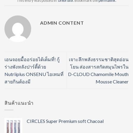
This entry was posted in
ไลฟ์สไตล์
. Bookmark the
permalink
.
ADMIN CONTENT
เอนจอยมื้ออร่อยได้เต็มที่! กู้
เจาะลึกพลังธรรมชาติสุดอ่อน
ร่างพังหลังปาร์ตี้ด้วย
โยน ส่องสารสกัดสมุนไพรใน
Nutriiplus ONSENU ไอเทมที่
D-CLOUD Chamomile Mouth
สายกินต้องมี
Mousse Cleaner
สินค้าแนะนำ
CIRCLES Super Premium soft Chacoal