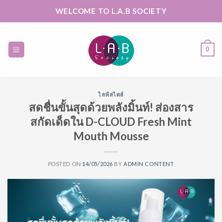
Skip
WELCOME TO L.A.B SOCIETY
to
content
0
ไลฟ์สไตล์
สดชื่นขั้นสุดด้วยพลังมิ้นท์! ส่องสาร
สกัดเด็ดใน D-CLOUD Fresh Mint
Mouth Mousse
POSTED ON
14/05/2026
BY
ADMIN CONTENT