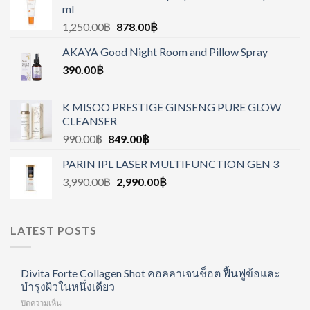
ml
1,250.00
฿
878.00
฿
AKAYA Good Night Room and Pillow Spray
390.00
฿
K MISOO PRESTIGE GINSENG PURE GLOW
CLEANSER
990.00
฿
849.00
฿
PARIN IPL LASER MULTIFUNCTION GEN 3
3,990.00
฿
2,990.00
฿
LATEST POSTS
Divita Forte Collagen Shot คอลลาเจนช็อต ฟื้นฟูข้อและ
บำรุงผิวในหนึ่งเดียว
บน
ปิดความเห็น