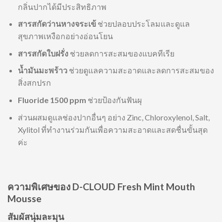
กลิ่นปากได้มีประสิทธิภาพ
สารสกัดว่านหางจระเข้
ช่วยปลอบประโลมและดูแล
สุขภาพเหงือกอย่างอ่อนโยน
สารสกัดใบฝรั่ง
ช่วยลดการสะสมของแบคทีเรีย
น้ำมันมะพร้าว
ช่วยดูแลความสะอาดและลดการสะสมของ
สิ่งสกปรก
Fluoride 1500 ppm
ช่วยป้องกันฟันผุ
ส่วนผสมดูแลช่องปากอื่นๆ อย่าง Zinc, Chloroxylenol, Salt,
Xylitol ที่ทำงานร่วมกันเพื่อความสะอาดและสดชื่นขั้นสุด
ค่ะ
ความพิเศษของ D-CLOUD Fresh Mint Mouth
Mousse
สัมผัสนุ่มละมุน