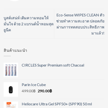
Eco-Sense WIPES CLEAN ตัว
บูสต์เสน่ห์ เติมความหอมให้
ช่วยทำความสะอาด ปลอดภัย
มั่นใจ ด้วย 2 แบรนด์น้ำหอมสุด
ผ่านการทดสอบประสิทธิภาพ
ยูนีค
มาแล้ว!
สินค้าแนะนำ
CIRCLES Super Premium soft Chacoal
Parin Ice Cube
499.00
฿
290.00
฿
Heliocare Ultra Gel SPF50+ (SPF90) 50 ml