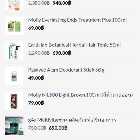
1,350.00
฿
948.00
฿
Molly Everlasting Ends Treatment Plus 100 ml
69.00
฿
Earth lab Botanical Herbal Hair Tonic 50ml
1,290.00
฿
690.00
฿
Pasavee Alum Deodorant Stick 60 g
49.00
฿
Molly ML500 Light Brown 100 ml (สีน้ำตาลอ่อน)
79.00
฿
g4u Multivitamin+ ผลิตภัณฑ์เสริมอาหาร
750.00
฿
650.00
฿