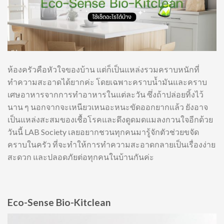
ห้องครัวคือหัวใจของบ้าน แต่ก็เป็นแหล่งรวมคราบหนักที่
ทำความสะอาดได้ยากค่ะ โดยเฉพาะคราบน้ำมันและคราบ
เศษอาหารจากการทำอาหารในแต่ละวัน ซึ่งถ้าปล่อยทิ้งไว้
นาน ๆ นอกจากจะเหนียวเหนอะหนะขัดออกยากแล้ว ยังอาจ
เป็นแหล่งสะสมของเชื้อโรคและดึงดูดมดแมลงกวนใจอีกด้วย
วันนี้ LAB Society เลยอยากชวนทุกคนมารู้จักตัวช่วยขจัด
คราบในครัว ที่จะทำให้การทำความสะอาดกลายเป็นเรื่องง่าย
สะดวก และปลอดภัยต่อทุกคนในบ้านกันค่ะ
Eco-Sense Bio-Kitclean