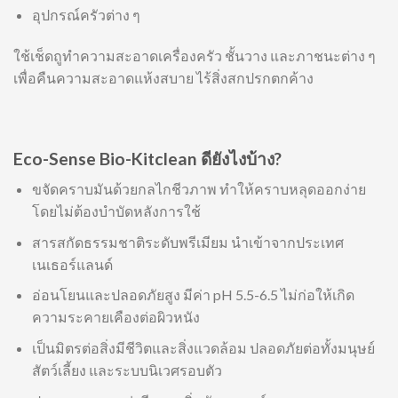
อุปกรณ์ครัวต่าง ๆ
ใช้เช็ดถูทำความสะอาดเครื่องครัว ชั้นวาง และภาชนะต่าง ๆ
เพื่อคืนความสะอาดแห้งสบาย ไร้สิ่งสกปรกตกค้าง
Eco-Sense Bio-Kitclean ดียังไงบ้าง?
ขจัดคราบมันด้วยกลไกชีวภาพ ทำให้คราบหลุดออกง่าย
โดยไม่ต้องบำบัดหลังการใช้
สารสกัดธรรมชาติระดับพรีเมียม นำเข้าจากประเทศ
เนเธอร์แลนด์
อ่อนโยนและปลอดภัยสูง มีค่า pH 5.5-6.5 ไม่ก่อให้เกิด
ความระคายเคืองต่อผิวหนัง
เป็นมิตรต่อสิ่งมีชีวิตและสิ่งแวดล้อม ปลอดภัยต่อทั้งมนุษย์
สัตว์เลี้ยง และระบบนิเวศรอบตัว