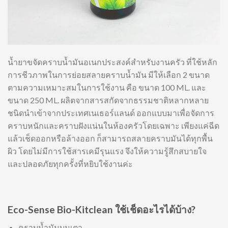
น้ำยาขจัดคราบน้ำมันอเนกประสงค์สำหรับงานครัว ที่ใช้หลัก
การชีวภาพในการย่อยสลายคราบน้ำมัน มีให้เลือก 2 ขนาด
ตามความเหมาะสมในการใช้งาน คือ ขนาด 100 ML. และ
ขนาด 250 ML. ผลิตจากสารสกัดจากธรรมชาติหลากหลาย
ชนิดนำเข้าจากประเทศเนเธอร์แลนด์ ออกแบบมาเพื่อจัดการ
คราบหนักและคราบฝังแน่นในห้องครัวโดยเฉพาะ เพียงแค่ฉีด
แล้วเช็ดออกหรือล้างออก ก็สามารถสลายคราบมันได้ทุกพื้น
ผิว โดยไม่มีการใช้สารเคมีรุนแรง จึงให้ความรู้สึกสบายใจ
และปลอดภัยทุกครั้งที่หยิบใช้งานค่ะ
Eco-Sense Bio-Kitclean ใช้เช็ดอะไรได้บ้าง?
คราบน้ำมันบนเตา