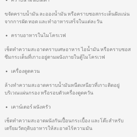
ขจัดคราบน้ำมัน ละอองน้ำมัน หรือคราบซอสกระเด็นฝังแน่น
จากการผัด ทอด และทำอาหารเสร็จในแต่ละวัน
คราบอาหารในไมโครเวฟ
เช็ดทำความสะอาดคราบเศษอาหาร ไอน้ำมัน หรือคราบซอส
ซึมกระเด็นที่เกาะอยู่ตามผนังภายในตู้ไมโครเวฟ
เครื่องดูดควน
ล้างทำความสะอาดคราบน้ำมันหนืดเหนียวที่เกาะติดอยู่
บริเวณแผ่นกรอง หรือรอบตัวเครื่องดูดควัน
เคาน์เตอร์ ผนังครัว
เช็ดทำความสะอาดผนังกันเปื้อนกระเบื้อง และโต๊ะสำหรับ
เตรียมวัตถุดิบอาหารให้สะอาดไร้ความมัน