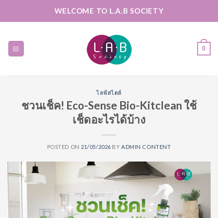
Skip
WELCOME TO L.A.B SOCIETY
to
content
0
ไลฟ์สไตล์
ชวนเช็ค! Eco-Sense Bio-Kitclean ใช้
เช็ดอะไรได้บ้าง
POSTED ON
21/05/2026
BY
ADMIN CONTENT