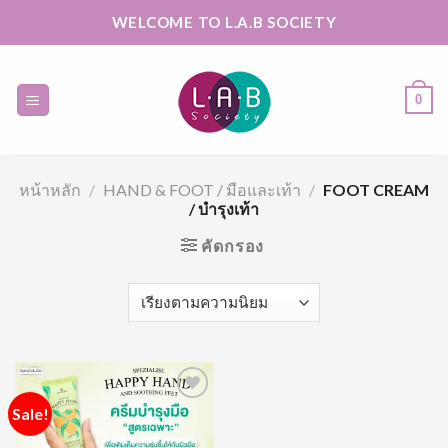
Skip
WELCOME TO L.A.B SOCIETY
to
content
0
หน้าหลัก
/
HAND & FOOT / มือและเท้า
/
FOOT CREAM
/ บำรุงเท้า
คัดกรอง
Sale!
Add to
Wishlist