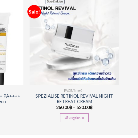
Sale!
Add to
Add to
Wishlist
Wishlist
FACE/ผิวหน้า
50+ PA++++
SPEZIALISE RETINOL REVIVAL NIGHT
een
RETREAT CREAM
260.00
฿
–
520.00
฿
เลือกรูปแบบ