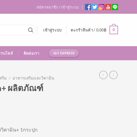
สมัครสมาชิก / เข้าสู่ระบบ
0
เข้าสู่ระบบ
ตะกร้าสินค้า /
0.00
฿
ฟรนไชส์
ติดต่อเรา
J&T EXPRESS
ริม
/
อาหารเสริมและวิตามิน
+ ผลิตภัณฑ์
ติวิตามิน+ 1กระปุก