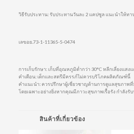
วิธีรับประทาน: รับประทานวันละ 2 แคปซูล แนะนำให้ท
เลขอย.73-1-11365-5-0474
การเก็บรักษา: เก็บที่อุณหภูมิต่ำกว่า 30°C หลีกเลี่ยงแ
คำเตือน: เด็กและสตรีมีครรภ์ไม่ควรบริโภคผลิตภัณฑ์นี้
คำแนะนำ: ควรปรึกษาผู้เชี่ยวชาญด้านการดูแลสุขภาพที่ม
โดยเฉพาะอย่างยิ่งหากคุณมีภาวะสุขภาพเรื้อรัง กำลังรับ
สินค้าที่เกี่ยวข้อง