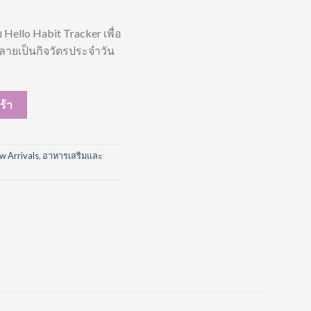
Hello Habit Tracker เพื่อ
้กลายเป็นกิจวัตรประจำวัน
ณฑ์เสริมอาหาร ชิ้น
ร้า
w Arrivals
,
อาหารเสริมและ