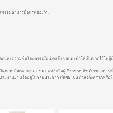
านพร้อมอาหารมื้อแรกของวัน
สงแดดและความชื้นโดยตรง เมื่อเปิดแล้ว ขอแนะนำให้เก็บขวดไว้ในตู้เ
ีคุณสมบัติเหมาะสม (เช่น แพทย์หรือผู้เชี่ยวชาญด้านโภชนาการที่
ประทานยา หรืออยู่ในกลุ่มประชากรพิเศษ เช่น กำลังตั้งครรภ์หรือ