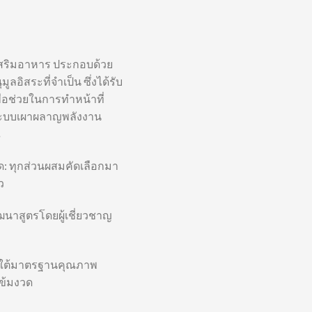
เสริมอาหาร ประกอบด้วย
ูลอิสระที่จำเป็น ซึ่งได้รับ
่อช่วยในการทำหน้าที่
 ระบบเผาผลาญพลังงาน
ณ
 ทุกส่วนผสมคัดเลือกมา
ว
ัฒนาสูตรโดยผู้เชี่ยวชาญ
ยใต้มาตรฐานคุณภาพ
เข้มงวด