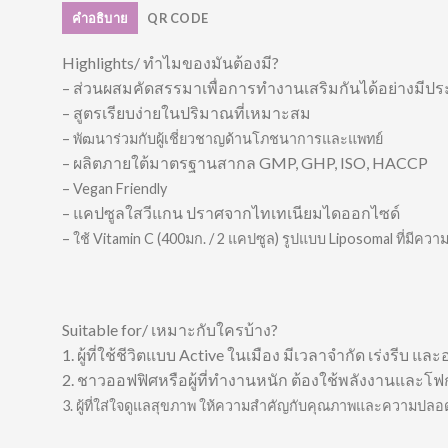
คำอธิบาย
QR CODE
Highlights/ ทำไมของมันต้องมี?
– ส่วนผสมคัดสรรมาเพื่อการทำงานเสริมกันได้อย่างมีปร
– สูตรเรียบง่ายในปริมาณที่เหมาะสม
– พัฒนาร่วมกับผู้เชี่ยวชาญด้านโภชนาการและแพทย์
– ผลิตภายใต้มาตรฐานสากล GMP, GHP, ISO, HACCP
– Vegan Friendly
– แคปซูลใสวีแกน ปราศจากไทเทเนียมไดออกไซด์
– ใช้ Vitamin C (400มก. / 2 แคปซูล) รูปแบบ Liposomal ที่มีค
Suitable for/ เหมาะกับใครบ้าง?
1. ผู้ที่ใช้ชีวิตแบบ Active ในเมือง มีเวลาจำกัด เร่งรีบ แล
2. ชาวออฟฟิศหรือผู้ที่ทำงานหนัก ต้องใช้พลังงานและโ
3. ผู้ที่ใส่ใจดูแลสุขภาพ ให้ความสำคัญกับคุณภาพและความปลอ