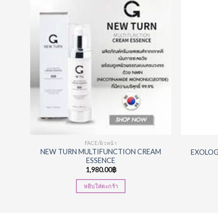
d to
Add to
hlist
Wishlist
FACE/ผิวหน้า
าด8ml
NEW TURN MULTIFUNCTION CREAM
EXOLOG
ESSENCE
1,980.00
฿
หยิบใส่ตะกร้า