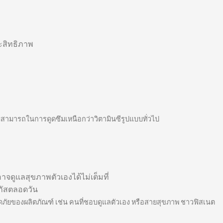
ะสิทธิภาพ
วามสามารถในการดูดซึมเหนือกว่าวิตามินซีรูปแบบทั่วไป
ะอาจดูแลสุขภาพตัวเองได้ไม่เต็มที่
ฟกัสตลอดวัน
ดภัยของผลิตภัณฑ์ เช่น คนที่ชอบดูแลตัวเอง หรือสายสุขภาพ ชาวฟิสเนต