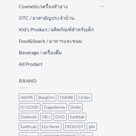
Cosmetic/เครื่องสำอาง
OTC / ยาสามัญประจำบ้าน
Kid's Product / ผลิตภัณฑ์สำหรับเด็ก
Food&Snack / อาหารและขนม
Beverage / เครื่องดื่ม
All Product
BRAND
AKAYA
BungOrn
Chill BB
Circles
D-CLOUD
Dagoderma
Divita
Dontrush
DR.J
DUO
Earthlab
Earth Lab
Eco-Sense
EXOLOGY
g4u