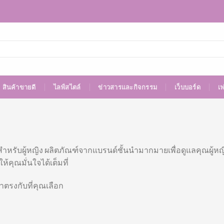
สินค้าขายดี
ไลฟ์สไตล์
ข่าวสารและกิจกรรม
เว็บบอร์ด
เ
สำหรับผู้หญิง ผลิตภัณฑ์จากแบรนด์ชั้นนำมากมายเพื่อดูแลคุณผู้หญ
อให้คุณมั่นใจได้เต็มที่
าตรงกับที่คุณเลือก