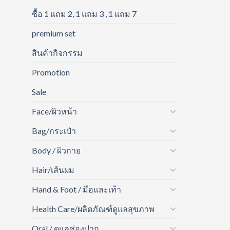
ซื้อ 1 แถม 2, 1 แถม 3 , 1 แถม 7
premium set
สินค้ากิจกรรม
Promotion
Sale
Face/ผิวหน้า
Bag/กระเป๋า
Body / ผิวกาย
Hair/เส้นผม
Hand & Foot / มือและเท้า
Health Care/ผลิตภัณฑ์ดูแลสุขภาพ
Oral / ดูแลช่องปาก