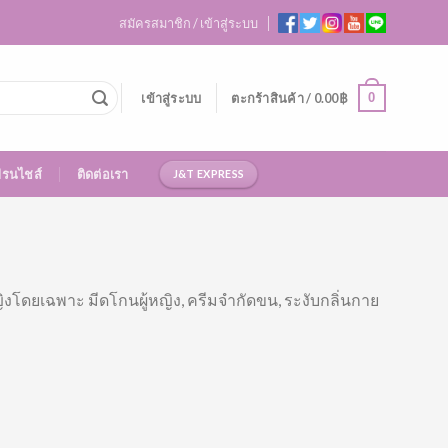
สมัครสมาชิก / เข้าสู่ระบบ
0
เข้าสู่ระบบ
ตะกร้าสินค้า /
0.00
฿
ฟรนไชส์
ติดต่อเรา
J&T EXPRESS
ิงโดยเฉพาะ มีดโกนผู้หญิง, ครีมจำกัดขน, ระงับกลิ่นกาย