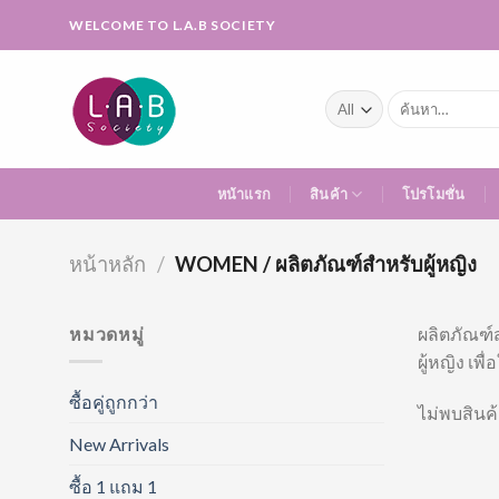
Skip
WELCOME TO L.A.B SOCIETY
to
content
ค้นหา:
หน้าแรก
สินค้า
โปรโมชั่น
หน้าหลัก
/
WOMEN / ผลิตภัณฑ์สำหรับผู้หญิง
หมวดหมู่
ผลิตภัณฑ์
ผู้หญิง เพื่
ซื้อคู่ถูกกว่า
ไม่พบสินค้
New Arrivals
ซื้อ 1 แถม 1