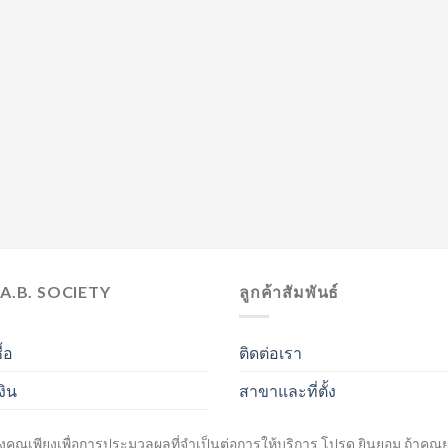
.A.B. SOCIETY
ลูกค้าสัมพันธ์
ื้อ
ติดต่อเรา
งิน
สาขาและที่ตั้ง
ินค้า
งคุณเพียงเพื่อการประมวลผลที่จำเป็นต่อการให้บริการ โปรด ยินยอม ถ้าค