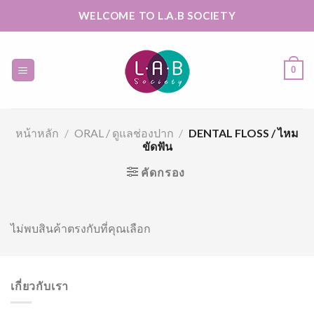
Skip
WELCOME TO L.A.B SOCIETY
to
content
0
หน้าหลัก
/
ORAL / ดูแลช่องปาก
/
DENTAL FLOSS / ไหม
ขัดฟัน
คัดกรอง
ไม่พบสินค้าตรงกับที่คุณเลือก
เกี่ยวกับเรา