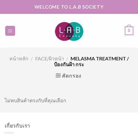
Skip
WELCOME TO L.A.B SOCIETY
to
content
0
หน้าหลัก
/
FACE/ผิวหน้า
/
MELASMA TREATMENT /
ป้องกันฝ้า กระ
คัดกรอง
ไม่พบสินค้าตรงกับที่คุณเลือก
เกี่ยวกับเรา